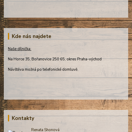
Kde nás najdete
Naše dílnička:
Na Horce 35, Bořanovice 250 65, okres Praha-východ
Návštěva možná po telefonické domluvě.
Kontakty
Renata Shonová