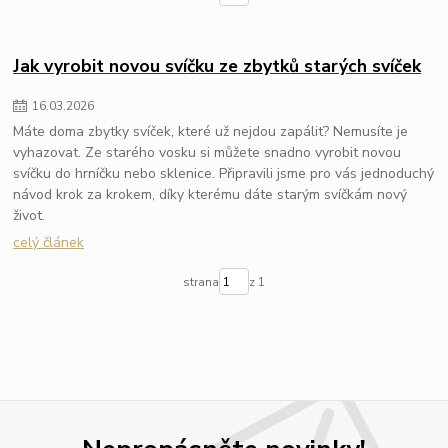
Jak vyrobit novou svíčku ze zbytků starých svíček
16
.
03
.
2026
Máte doma zbytky svíček, které už nejdou zapálit? Nemusíte je
vyhazovat. Ze starého vosku si můžete snadno vyrobit novou
svíčku do hrníčku nebo sklenice. Připravili jsme pro vás jednoduchý
návod krok za krokem, díky kterému dáte starým svíčkám nový
život.
celý článek
strana
z 1