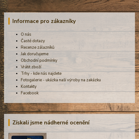
Informace pro zákazníky
O nás
Časté dotazy
Recenze zálazníků
Jak doručujeme
Obchodní podmínky
Vrátit zboží
Trhy - kde nás najdete
Fotogalerie - ukázka naší výroby na zakázku
Kontakty
Facebook
Získali jsme nádherné ocenění