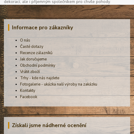
dekorací, ale i příjemným společníkem pro chvíle pohody.
Informace pro zákazníky
O nás
Časté dotazy
Recenze zálazníků
Jak doručujeme
Obchodní podmínky
Vrátit zboží
Trhy - kde nás najdete
Fotogalerie - ukázka naší výroby na zakázku
Kontakty
Facebook
Získali jsme nádherné ocenění