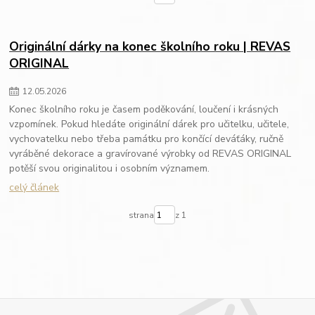
Originální dárky na konec školního roku | REVAS
ORIGINAL
12
.
05
.
2026
Konec školního roku je časem poděkování, loučení i krásných
vzpomínek. Pokud hledáte originální dárek pro učitelku, učitele,
vychovatelku nebo třeba památku pro končící deváťáky, ručně
vyráběné dekorace a gravírované výrobky od REVAS ORIGINAL
potěší svou originalitou i osobním významem.
celý článek
strana
z 1