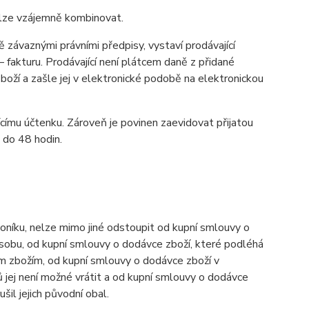
elze vzájemně kombinovat.
závaznými právními předpisy, vystaví prodávající
fakturu. Prodávající není plátcem daně z přidané
zboží a zašle jej v elektronické podobě na elektronickou
ícímu účtenku. Zároveň je povinen zaevidovat přijatou
 do 48 hodin.
níku, nelze mimo jiné odstoupit od kupní smlouvy o
osobu, od kupní smlouvy o dodávce zboží, které podléhá
ným zbožím, od kupní smlouvy o dodávce zboží v
 jej není možné vrátit a od kupní smlouvy o dodávce
l jejich původní obal.