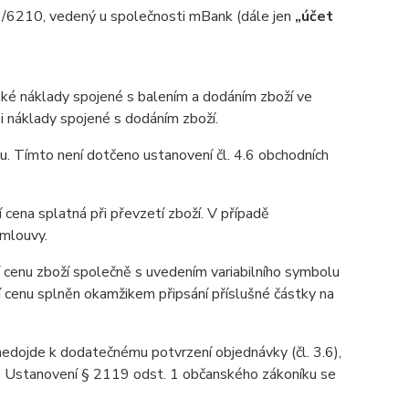
6210, vedený u společnosti mBank (dále jen
„účet
aké náklady spojené s balením a dodáním zboží ve
 i náklady spojené s dodáním zboží.
u. Tímto není dotčeno ustanovení čl. 4.6 obchodních
 cena splatná při převzetí zboží. V případě
smlouvy.
 cenu zboží společně s uvedením variabilního symbolu
í cenu splněn okamžikem připsání příslušné částky na
 nedojde k dodatečnému potvrzení objednávky (čl. 3.6),
u. Ustanovení § 2119 odst. 1 občanského zákoníku se