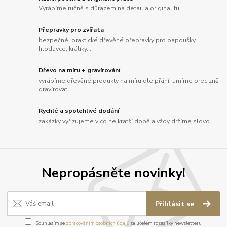
Vyrábíme ručně s důrazem na detail a originalitu
Přepravky pro zvířata
bezpečné, praktické dřevěné přepravky pro papoušky,
hlodavce, králíky...
Dřevo na míru + gravírování
vyrábíme dřevěné produkty na míru dle přání, umíme precizně
gravírovat
Rychlé a spolehlivé dodání
zakázky vyřizujeme v co nejkratší době a vždy držíme slovo
Nepropásněte novinky!
Přihlásit se
Souhlasím se
zpracováním osobních údajů
za účelem rozesílky newsletteru.