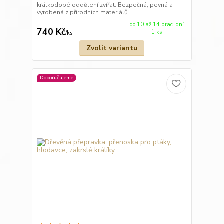
krátkodobé oddělení zvířat. Bezpečná, pevná a
vyrobená z přírodních materiálů.
do 10 až 14 prac. dní
740 Kč
1 ks
/
ks
Zvolit variantu
Doporučujeme