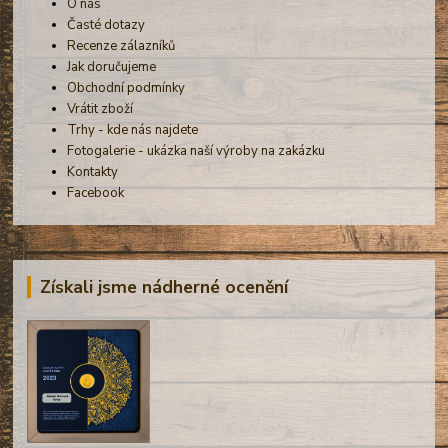
O nás
Časté dotazy
Recenze zálazníků
Jak doručujeme
Obchodní podmínky
Vrátit zboží
Trhy - kde nás najdete
Fotogalerie - ukázka naší výroby na zakázku
Kontakty
Facebook
Získali jsme nádherné ocenění