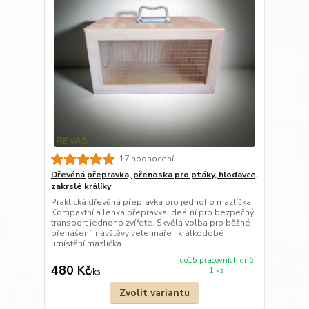
17 hodnocení
Dřevěná přepravka, přenoska pro ptáky, hlodavce,
zakrslé králíky
Praktická dřevěná přepravka pro jednoho mazlíčka
Kompaktní a lehká přepravka ideální pro bezpečný
transport jednoho zvířete. Skvělá volba pro běžné
přenášení, návštěvy veterináře i krátkodobé
umístění mazlíčka.
do15 pracovních dnů
480 Kč
1 ks
/
ks
Zvolit variantu