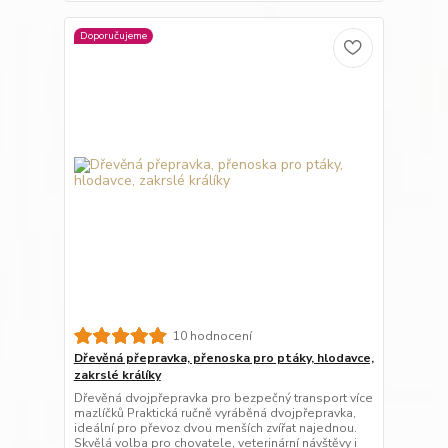
Doporučujeme
10 hodnocení
Dřevěná přepravka, přenoska pro ptáky, hlodavce,
zakrslé králíky
Dřevěná dvojpřepravka pro bezpečný transport více
mazlíčků Praktická ručně vyráběná dvojpřepravka,
ideální pro převoz dvou menších zvířat najednou.
Skvělá volba pro chovatele, veterinární návštěvy i