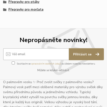
Přepravky pro ptáky
Přepravky pro morčata
Nepropásněte novinky!
Přihlásit se
Souhlasím se
zpracováním osobních údajů
za účelem rozesílky newsletteru.
Můžete se kdykoli odhlásit.
O palmovém vosku ✨ Proč zvolit svíčky z palmového vosku?
Palmový vosk patří mezi oblíbené materiály pro výrobu svíček díky
svému přírodnímu původu a jedinečnému vzhledu. Typický
krystalický efekt vytváří na povrchu svíčky jemnou kresbu, díky
které je každý kus originál. Velkou výhodou je vysoký bod tání,