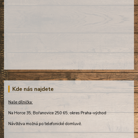
Kde nás najdete
Naše dílnička:
Na Horce 35, Bořanovice 250 65, okres Praha-východ
Návštěva možná po telefonické domluvě.