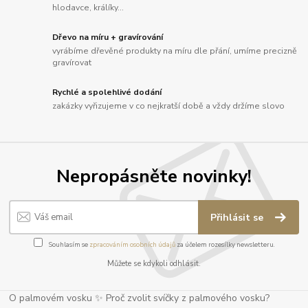
hlodavce, králíky...
Dřevo na míru + gravírování
vyrábíme dřevěné produkty na míru dle přání, umíme precizně
gravírovat
Rychlé a spolehlivé dodání
zakázky vyřizujeme v co nejkratší době a vždy držíme slovo
Nepropásněte novinky!
Přihlásit se
Souhlasím se
zpracováním osobních údajů
za účelem rozesílky newsletteru.
Můžete se kdykoli odhlásit.
O palmovém vosku ✨ Proč zvolit svíčky z palmového vosku?