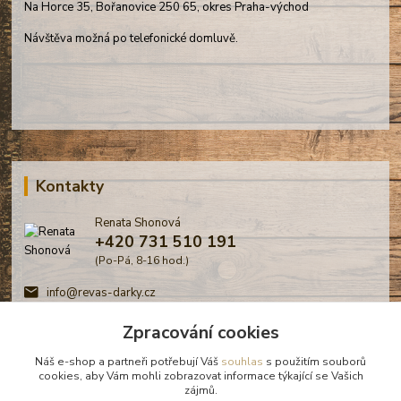
Na Horce 35, Bořanovice 250 65, okres Praha-východ
Návštěva možná po telefonické domluvě.
Kontakty
Renata Shonová
+420 731 510 191
(Po-Pá, 8-16 hod.)
info@revas-darky.cz
Zpracování cookies
Náš e-shop a partneři potřebují Váš
souhlas
s použitím souborů
cookies, aby Vám mohli zobrazovat informace týkající se Vašich
zájmů.