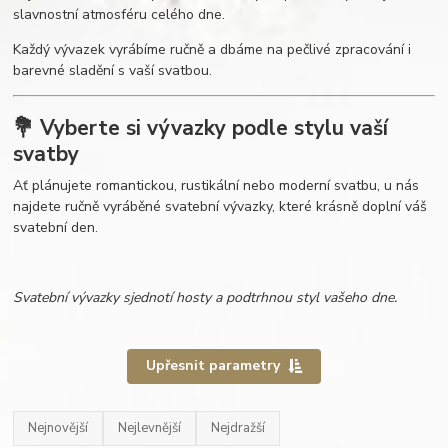
slavnostní atmosféru celého dne.
Každý vývazek vyrábíme ručně a dbáme na pečlivé zpracování i
barevné sladění s vaší svatbou.
💐 Vyberte si vývazky podle stylu vaší
svatby
Ať plánujete romantickou, rustikální nebo moderní svatbu, u nás
najdete ručně vyráběné svatební vývazky, které krásně doplní váš
svatební den.
Svatební vývazky sjednotí hosty a podtrhnou styl vašeho dne.
Upřesnit parametry
Nejnovější
Nejlevnější
Nejdražší