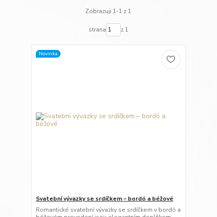
Zobrazuji 1-1 z 1
strana
z 1
Novinka
Svatební vývazky se srdíčkem – bordó a béžové
Romantické svatební vývazky se srdíčkem v bordó a