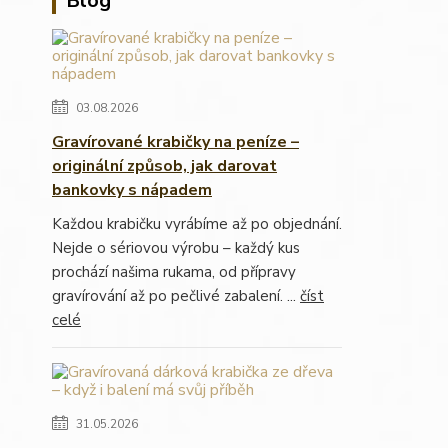
Blog
03.08.2026
Gravírované krabičky na peníze –
originální způsob, jak darovat
bankovky s nápadem
Každou krabičku vyrábíme až po objednání.
Nejde o sériovou výrobu – každý kus
prochází našima rukama, od přípravy
gravírování až po pečlivé zabalení. ...
číst
celé
31.05.2026