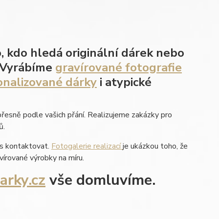
o, kdo hledá originální dárek nebo
. Vyrábíme
gravírované fotografie
nalizované dárky
i atypické
přesně podle vašich přání. Realizujeme zakázky pro
ů.
ás kontaktovat.
Fotogalerie realizací
je ukázkou toho, že
vírované výrobky na míru.
arky.cz
vše domluvíme.