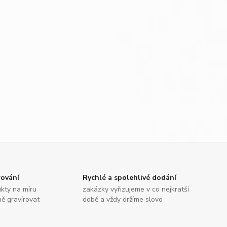
rování
Rychlé a spolehlivé dodání
kty na míru
zakázky vyřizujeme v co nejkratší
ně gravírovat
době a vždy držíme slovo