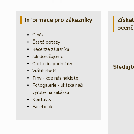
Informace pro zákazníky
Získa
oceně
O nás
Časté dotazy
Recenze zálazníků
Jak doručujeme
Obchodní podmínky
Sledujt
Vrátit zboží
Trhy - kde nás najdete
Fotogalerie - ukázka naší
výroby na zakázku
Kontakty
Facebook