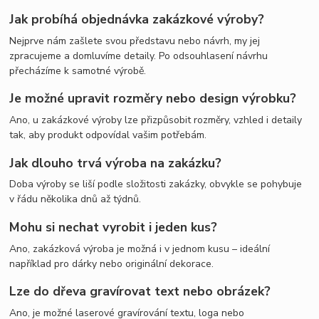
Jak probíhá objednávka zakázkové výroby?
Nejprve nám zašlete svou představu nebo návrh, my jej
zpracujeme a domluvíme detaily. Po odsouhlasení návrhu
přecházíme k samotné výrobě.
Je možné upravit rozměry nebo design výrobku?
Ano, u zakázkové výroby lze přizpůsobit rozměry, vzhled i detaily
tak, aby produkt odpovídal vašim potřebám.
Jak dlouho trvá výroba na zakázku?
Doba výroby se liší podle složitosti zakázky, obvykle se pohybuje
v řádu několika dnů až týdnů.
Mohu si nechat vyrobit i jeden kus?
Ano, zakázková výroba je možná i v jednom kusu – ideální
například pro dárky nebo originální dekorace.
Lze do dřeva gravírovat text nebo obrázek?
Ano, je možné laserové gravírování textu, loga nebo