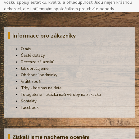
vosku spojují estetiku, kvalitu a ohleduplnost. Jsou nejen krásnou
dekorací, ale i příjemným společníkem pro chvíle pohody.
Informace pro zákazníky
O nás
Časté dotazy
Recenze zálazníků
Jak doručujeme
Obchodní podmínky
Vrátit zboží
Trhy - kde nás najdete
Fotogalerie - ukázka naší výroby na zakázku
Kontakty
Facebook
Získali jsme nádherné ocenění