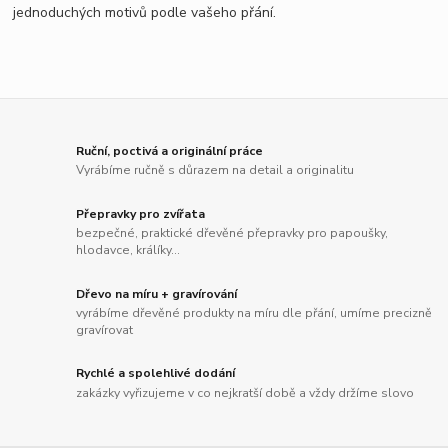
jednoduchých motivů podle vašeho přání.
Ruční, poctivá a originální práce
Vyrábíme ručně s důrazem na detail a originalitu
Přepravky pro zvířata
bezpečné, praktické dřevěné přepravky pro papoušky,
hlodavce, králíky...
Dřevo na míru + gravírování
vyrábíme dřevěné produkty na míru dle přání, umíme precizně
gravírovat
Rychlé a spolehlivé dodání
zakázky vyřizujeme v co nejkratší době a vždy držíme slovo