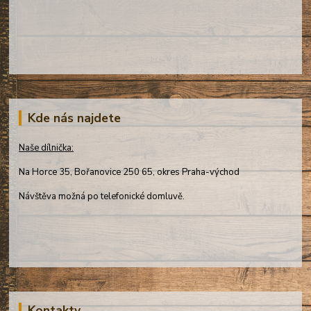
Kde nás najdete
Naše dílnička:
Na Horce 35, Bořanovice 250 65, okres Praha-východ
Návštěva možná po telefonické domluvě.
Kontakty