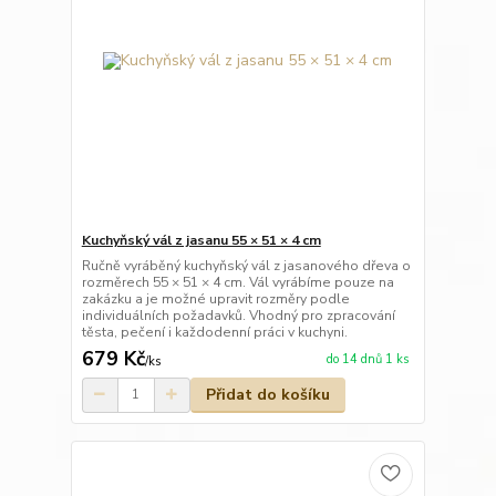
Kuchyňský vál z jasanu 55 × 51 × 4 cm
Ručně vyráběný kuchyňský vál z jasanového dřeva o
rozměrech 55 × 51 × 4 cm. Vál vyrábíme pouze na
zakázku a je možné upravit rozměry podle
individuálních požadavků. Vhodný pro zpracování
těsta, pečení i každodenní práci v kuchyni.
679 Kč
do 14 dnů 1 ks
/
ks
Přidat do košíku