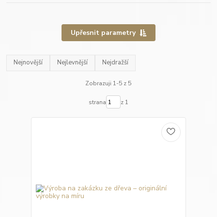
Upřesnit parametry
Nejnovější
Nejlevnější
Nejdražší
Zobrazuji 1-5 z 5
strana
z 1