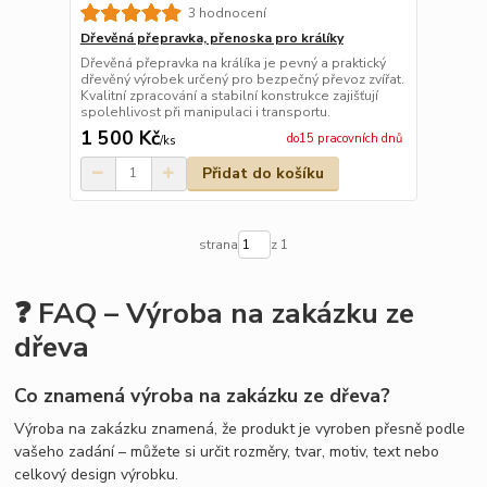
3 hodnocení
Dřevěná přepravka, přenoska pro králíky
Dřevěná přepravka na králíka je pevný a praktický
dřevěný výrobek určený pro bezpečný převoz zvířat.
Kvalitní zpracování a stabilní konstrukce zajišťují
spolehlivost při manipulaci i transportu.
1 500 Kč
do15 pracovních dnů
/
ks
Přidat do košíku
strana
z 1
❓ FAQ – Výroba na zakázku ze
dřeva
Co znamená výroba na zakázku ze dřeva?
Výroba na zakázku znamená, že produkt je vyroben přesně podle
vašeho zadání – můžete si určit rozměry, tvar, motiv, text nebo
celkový design výrobku.