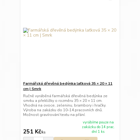
Farmářská dřevěná bedýnka laťková 35 × 20 × 11
cm | Smrk
Ručně vyráběná farmářská dřevěná bedýnka ze
smrku a překližky o rozměru 35 × 20 × 11 cm.
Vhodná na ovoce, zeleninu, brambory i hračky.
Výroba na zakázku do 10–14 pracovních dnů.
Možnost gravírování textu na přání.
vyrábíme pouze na
zakázku do 14 prac.
251 Kč
dní 1 ks
/
ks