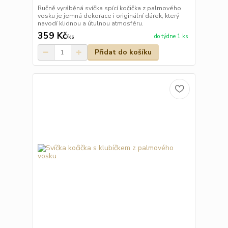
Ručně vyráběná svíčka spící kočička z palmového
vosku je jemná dekorace i originální dárek, který
navodí klidnou a útulnou atmosféru.
359 Kč
do týdne 1 ks
/
ks
Přidat do košíku