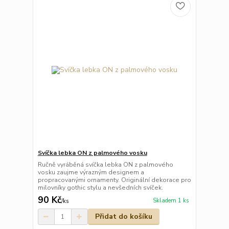
Svíčka lebka ON z palmového vosku
Ručně vyráběná svíčka lebka ON z palmového
vosku zaujme výrazným designem a
propracovanými ornamenty. Originální dekorace pro
milovníky gothic stylu a nevšedních svíček.
90 Kč
Skladem 1 ks
/
ks
Přidat do košíku