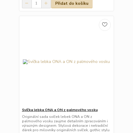
Přidat do košíku
Svíčka lebka ONA a ON z palmového vosku
Originální sada svíček lebek ONA a ON z
palmového vosku zaujme detailním zpracováním i
výrazným designem. Stylová dekorace i netradiční
dárek pro milovníky originálních svíček, gothic stylu