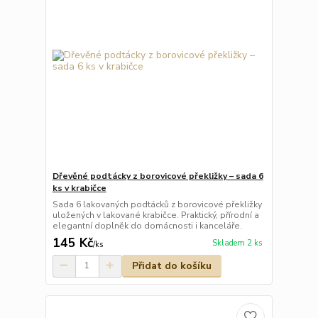
Dřevěné podtácky z borovicové překližky – sada 6
ks v krabičce
Sada 6 lakovaných podtácků z borovicové překližky
uložených v lakované krabičce. Praktický, přírodní a
elegantní doplněk do domácnosti i kanceláře.
145 Kč
Skladem 2 ks
/
ks
Přidat do košíku