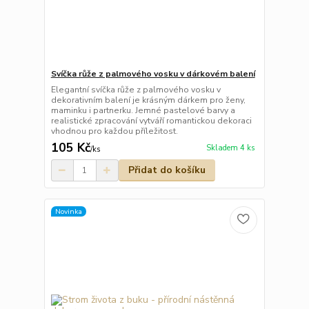
Svíčka růže z palmového vosku v dárkovém balení
Elegantní svíčka růže z palmového vosku v
dekorativním balení je krásným dárkem pro ženy,
maminku i partnerku. Jemné pastelové barvy a
realistické zpracování vytváří romantickou dekoraci
vhodnou pro každou příležitost.
105 Kč
Skladem 4 ks
/
ks
Přidat do košíku
Novinka