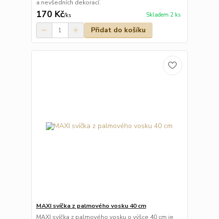
a nevšedních dekorací.
170 Kč
Skladem 2 ks
/
ks
Přidat do košíku
MAXI svíčka z palmového vosku 40 cm
MAXI svíčka z palmového vosku o výšce 40 cm je