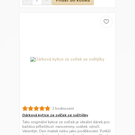
Přidat do košíku
2 hodnocení
Dárková kytice ze svíček se světýlky
Tato originální kytice ze svíček je ideální dárek pro
každou příležitost: narozeniny, svátek, výročí,
Valentýn, Den matek nebo jako poděkování. Potěší