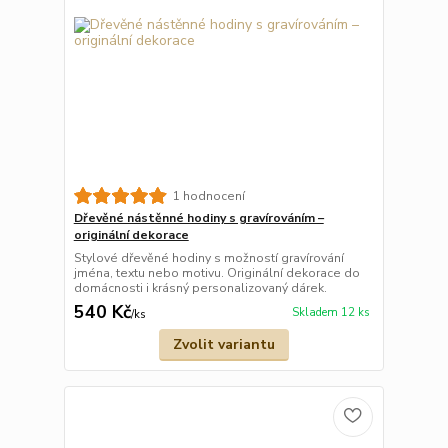
1 hodnocení
Dřevěné nástěnné hodiny s gravírováním –
originální dekorace
Stylové dřevěné hodiny s možností gravírování
jména, textu nebo motivu. Originální dekorace do
domácnosti i krásný personalizovaný dárek.
540 Kč
Skladem 12 ks
/
ks
Zvolit variantu