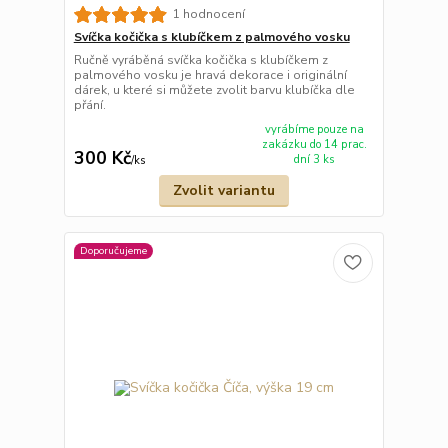
1 hodnocení
Svíčka kočička s klubíčkem z palmového vosku
Ručně vyráběná svíčka kočička s klubíčkem z
palmového vosku je hravá dekorace i originální
dárek, u které si můžete zvolit barvu klubíčka dle
přání.
vyrábíme pouze na
zakázku do 14 prac.
300 Kč
dní 3 ks
/
ks
Zvolit variantu
Doporučujeme