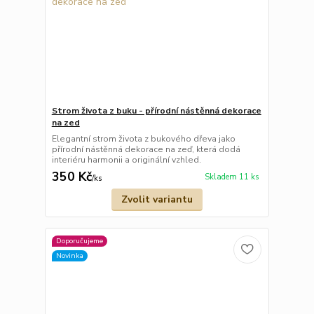
Strom života z buku - přírodní nástěnná dekorace
na zed
Elegantní strom života z bukového dřeva jako
přírodní nástěnná dekorace na zeď, která dodá
interiéru harmonii a originální vzhled.
350 Kč
Skladem 11 ks
/
ks
Zvolit variantu
Doporučujeme
Novinka