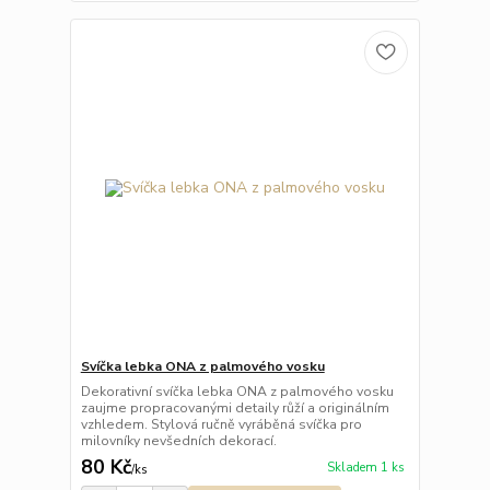
Svíčka lebka ONA z palmového vosku
Dekorativní svíčka lebka ONA z palmového vosku
zaujme propracovanými detaily růží a originálním
vzhledem. Stylová ručně vyráběná svíčka pro
milovníky nevšedních dekorací.
80 Kč
Skladem 1 ks
/
ks