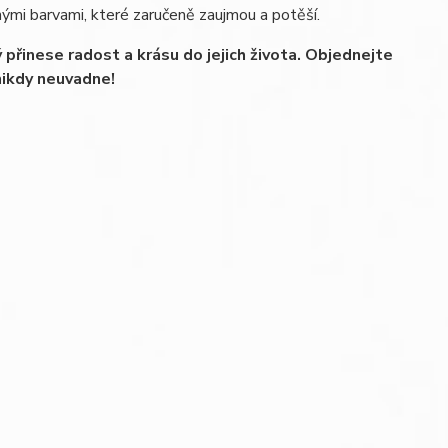
rnými barvami, které zaručeně zaujmou a potěší.
přinese radost a krásu do jejich života. Objednejte
 nikdy neuvadne!