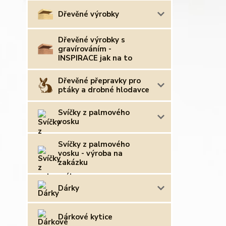
Dřevěné výrobky
Dřevěné výrobky s
gravírováním -
INSPIRACE jak na to
Dřevěné přepravky pro
ptáky a drobné hlodavce
Svíčky z palmového
vosku
Svíčky z palmového
vosku - výroba na
zakázku
Dárky
Dárkové kytice