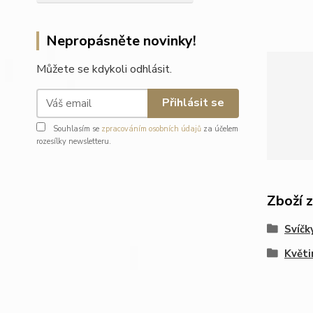
Nepropásněte novinky!
Můžete se kdykoli odhlásit.
Přihlásit se
Souhlasím se
zpracováním osobních údajů
za účelem
rozesílky newsletteru.
Zboží 
Svíčk
Květi