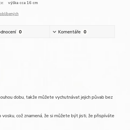
ce:
výška cca 16 cm
oblíbených
dnocení
0
Komentáře
0
louhou dobu, takže můžete vychutnávat jejich půvab bez
osku, což znamená, že si můžete být jisti, že přispíváte