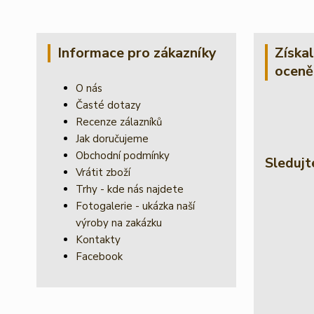
Informace pro zákazníky
Získa
oceně
O nás
Časté dotazy
Recenze zálazníků
Jak doručujeme
Obchodní podmínky
Sledujt
Vrátit zboží
Trhy - kde nás najdete
Fotogalerie - ukázka naší
výroby na zakázku
Kontakty
Facebook