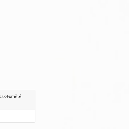
 vosk+umělé