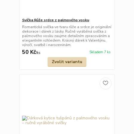
Svíčka Růže srdce z palmového vosku
Romantická svíčka ve tvaru růže a srdce je originální
dekorace i dárek z lásky. Ručně vyráběná svíčka z
palmového vosku zaujme detailním zpracováním a
elegantním vzhledem. Krásný dárek k Valentýnu,
výročí, svatbě i narozeninám.
50 Kč
Skladem 7 ks
/
ks
Zvolit variantu