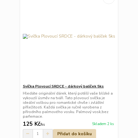
Svíčka Plovoucí SRDCE - dárkový balíček 5ks
Hledáte originální dárek, který potěší vaše blízké a
vykouzlí úsměv na tváři. Tato plovoucí svíčka je
ideální volbou pro romantické chvíle i zvláštní
příležitosti. Každá svíčka je ručně vyrobena z
přírodního palmového vosku. Palmový vosk,bez
parfemace.
125 Kč
Skladem 2 ks
/
ks
Přidat do košíku