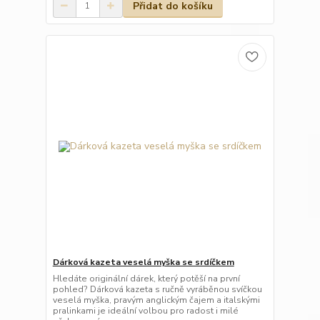
Přidat do košíku
Dárková kazeta veselá myška se srdíčkem
Hledáte originální dárek, který potěší na první
pohled? Dárková kazeta s ručně vyráběnou svíčkou
veselá myška, pravým anglickým čajem a italskými
pralinkami je ideální volbou pro radost i milé