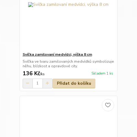
Svíčka zamilovaní medvídci, výška 8 cm
Svíčka ve tvaru zamilovaných medvídků symbolizuje
něhu, blízkost a opravdové city.
136 Kč
Skladem 1 ks
/
ks
Přidat do košíku