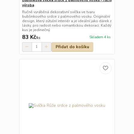
výroba
Ručně vyráběná dekorativní svíčka ve tvaru
bublinkového srdce z palmového vosku. Originální
design, který zútulní interiér a je ideální jako dárek z
lásky, pro radost nebo romantickou dekoraci. Každý
kus je jedinečný.
83 Kč
Skladem 4 ks
/
ks
Přidat do košíku