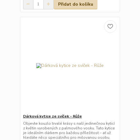
Přidat do košíku
Dárková kytice ze svíček - Růže
Objevte kouzlo trvalé krásy s naší jedinečnou kyticí
z květin vyrobených z palmového vosku. Tato kytice
je ideálním dárkem pro každou příležitost – ať už
hledáte něco speciálního pro milovanou osobu,