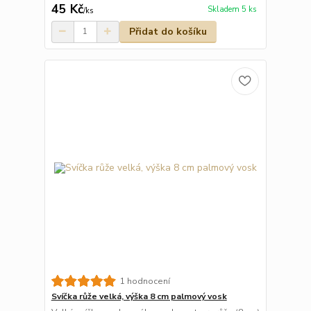
45 Kč
Skladem 5 ks
/
ks
Přidat do košíku
1 hodnocení
Svíčka růže velká, výška 8 cm palmový vosk