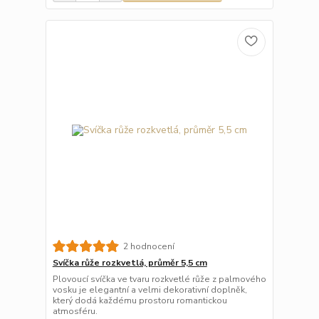
2 hodnocení
Svíčka růže rozkvetlá, průměr 5,5 cm
Plovoucí svíčka ve tvaru rozkvetlé růže z palmového
vosku je elegantní a velmi dekorativní doplněk,
který dodá každému prostoru romantickou
atmosféru.