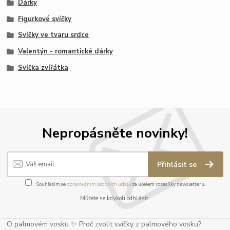
Dárky
Figurkové svíčky
Svíčky ve tvaru srdce
Valentýn - romantické dárky
Svíčka zvířátka
Nepropásněte novinky!
Přihlásit se
Souhlasím se
zpracováním osobních údajů
za účelem rozesílky newsletteru.
Můžete se kdykoli odhlásit.
O palmovém vosku ✨ Proč zvolit svíčky z palmového vosku?