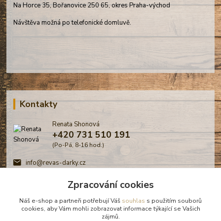
Na Horce 35, Bořanovice 250 65, okres Praha-východ
Návštěva možná po telefonické domluvě.
Kontakty
Renata Shonová
+420 731 510 191
(Po-Pá, 8-16 hod.)
info@revas-darky.cz
Zpracování cookies
Náš e-shop a partneři potřebují Váš
souhlas
s použitím souborů
cookies, aby Vám mohli zobrazovat informace týkající se Vašich
zájmů.