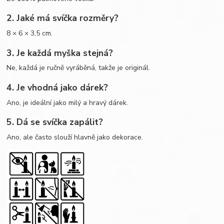
2. Jaké má svíčka rozměry?
8 × 6 × 3,5 cm.
3. Je každá myška stejná?
Ne, každá je ručně vyráběná, takže je originál.
4. Je vhodná jako dárek?
Ano, je ideální jako milý a hravý dárek.
5. Dá se svíčka zapálit?
Ano, ale často slouží hlavně jako dekorace.