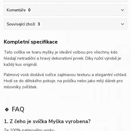
Komentáře
0
Související zboží
3
Kompletní specifikace
Tato svíčka ve tvaru myšky je ideální volbou pro všechny, kdo
hledají netradiční a hravý dekorativní prvek. Díky ruční výrobě je
každý kus originál.
Palmový vosk dodává svíčce zajímavou texturu a elegantní vzhled.
Hodí se do dětského pokoje, na poličku nebo jako milý dárek pro
milovníky zvířátek.
🔹 FAQ
1. Z čeho je svíčka Myška vyrobena?
Ze 100% palmového vosku.