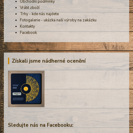
Obchodní podmínky
Vrátit zboží
Trhy - kde nás najdete
Fotogalerie - ukázka naší výroby na zakázku
Kontakty
Facebook
Získali jsme nádherné ocenění
Sledujte nás na Facebooku: