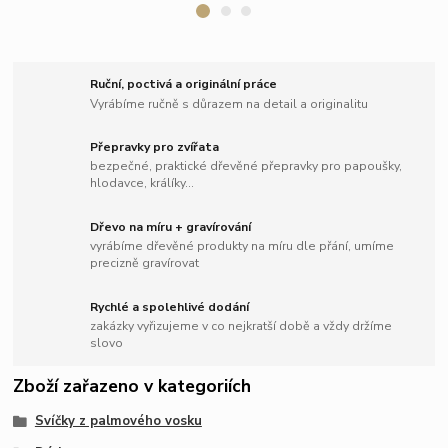
Ruční, poctivá a originální práce
Vyrábíme ručně s důrazem na detail a originalitu
Přepravky pro zvířata
bezpečné, praktické dřevěné přepravky pro papoušky,
hlodavce, králíky...
Dřevo na míru + gravírování
vyrábíme dřevěné produkty na míru dle přání, umíme
precizně gravírovat
Rychlé a spolehlivé dodání
zakázky vyřizujeme v co nejkratší době a vždy držíme
slovo
Zboží zařazeno v kategoriích
Svíčky z palmového vosku