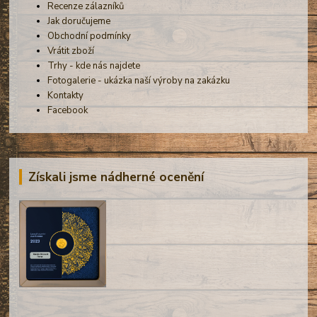
Recenze zálazníků
Jak doručujeme
Obchodní podmínky
Vrátit zboží
Trhy - kde nás najdete
Fotogalerie - ukázka naší výroby na zakázku
Kontakty
Facebook
Získali jsme nádherné ocenění