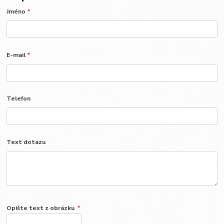
Jméno
*
E-mail
*
Telefon
Text dotazu
Opište text z obrázku
*