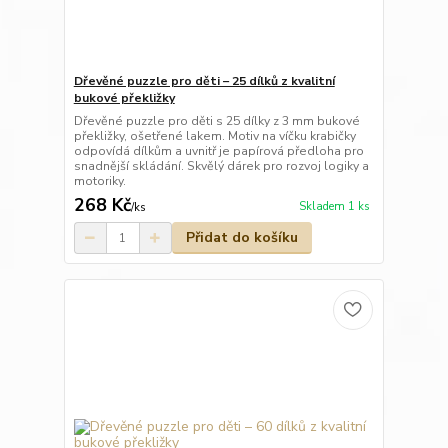
Dřevěné puzzle pro děti – 25 dílků z kvalitní
bukové překližky
Dřevěné puzzle pro děti s 25 dílky z 3 mm bukové
překližky, ošetřené lakem. Motiv na víčku krabičky
odpovídá dílkům a uvnitř je papírová předloha pro
snadnější skládání. Skvělý dárek pro rozvoj logiky a
motoriky.
268 Kč
Skladem 1 ks
/
ks
Přidat do košíku