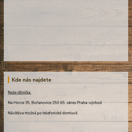
Kde nás najdete
Naše dílnička:
Na Horce 35, Bořanovice 250 65, okres Praha-východ
Návštěva možná po telefonické domluvě.