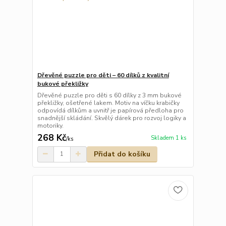
Dřevěné puzzle pro děti – 60 dílků z kvalitní
bukové překližky
Dřevěné puzzle pro děti s 60 dílky z 3 mm bukové
překližky, ošetřené lakem. Motiv na víčku krabičky
odpovídá dílkům a uvnitř je papírová předloha pro
snadnější skládání. Skvělý dárek pro rozvoj logiky a
motoriky.
268 Kč
Skladem 1 ks
/
ks
Přidat do košíku