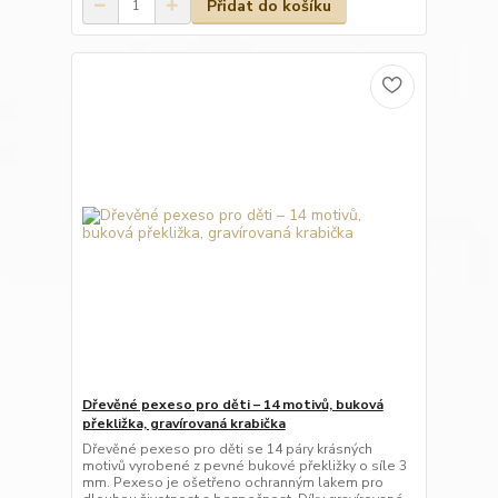
Přidat do košíku
Dřevěné pexeso pro děti – 14 motivů, buková
překližka, gravírovaná krabička
Dřevěné pexeso pro děti se 14 páry krásných
motivů vyrobené z pevné bukové překližky o síle 3
mm. Pexeso je ošetřeno ochranným lakem pro