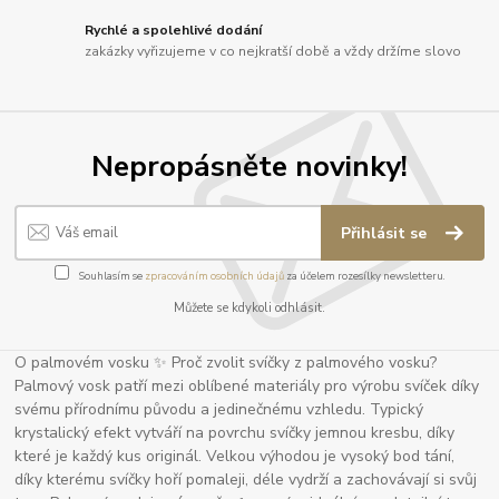
Rychlé a spolehlivé dodání
zakázky vyřizujeme v co nejkratší době a vždy držíme slovo
Nepropásněte novinky!
Přihlásit se
Souhlasím se
zpracováním osobních údajů
za účelem rozesílky newsletteru.
Můžete se kdykoli odhlásit.
O palmovém vosku ✨ Proč zvolit svíčky z palmového vosku?
Palmový vosk patří mezi oblíbené materiály pro výrobu svíček díky
svému přírodnímu původu a jedinečnému vzhledu. Typický
krystalický efekt vytváří na povrchu svíčky jemnou kresbu, díky
které je každý kus originál. Velkou výhodou je vysoký bod tání,
díky kterému svíčky hoří pomaleji, déle vydrží a zachovávají si svůj