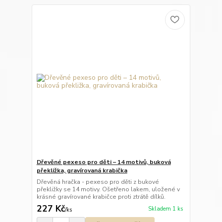
Dřevěné pexeso pro děti – 14 motivů, buková
překližka, gravírovaná krabička
Dřevěná hračka - pexeso pro děti z bukové
překližky se 14 motivy. Ošetřeno lakem, uložené v
krásné gravírované krabičce proti ztrátě dílků.
227 Kč
Skladem 1 ks
/
ks