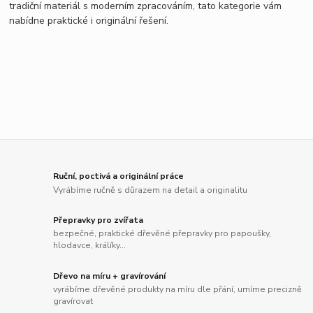
tradiční materiál s moderním zpracováním, tato kategorie vám
nabídne praktické i originální řešení.
Ruční, poctivá a originální práce
Vyrábíme ručně s důrazem na detail a originalitu
Přepravky pro zvířata
bezpečné, praktické dřevěné přepravky pro papoušky,
hlodavce, králíky...
Dřevo na míru + gravírování
vyrábíme dřevěné produkty na míru dle přání, umíme precizně
gravírovat