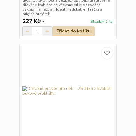
dlouhou životnost a bezpečnost. Díky gravírované
dřevěné krabičce se všechny dílky bezpečně
uskladní a neztratí. Ideální edukativní hračka a
originální dárek.
227 Kč
Skladem 1 ks
/
ks
Přidat do košíku