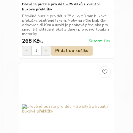
Dřevěné puzzle pro děti – 25 dílků z kvalitní
bukové překližky
Dřevěné puzzle pro děti s 25 dílky z 3 mm bukové
překližky, ošetřené lakem. Motiv na víčku krabičky
odpovídá dílkům a uvnitř je papírová předloha pro
snadnější skládání. Skvělý dárek pro rozvoj logiky a
motoriky.
268 Kč
Skladem 1 ks
/
ks
Přidat do košíku