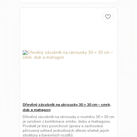
Dřevěný zásobník na ubrousky 30 × 30 cm – smrk,
dub a mahagon
Dřevěný zásobník na ubrousky o rozměru 30 × 30 cm
je vyroben z kombinace smrku, dubu a mahagonu.
Produkt je bez povrchové úpravy a zachovává
přirozený vzhled jednotlivých dřevin včetně jejich
struktury a barevných rozdílů.