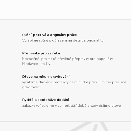
Ruční, poctivá a originální práce
Vyrábíme ručně s důrazem na detail a originalitu
Přepravky pro zvířata
bezpečné, praktické dřevěné přepravky pro papoušky,
hlodavce, králíky...
Dřevo na míru + gravírování
vyrábíme dřevěné produkty na míru dle přání, umíme precizně
gravírovat
Rychlé a spolehlivé dodání
zakázky vyřizujeme v co nejkratší době a vždy držíme slovo