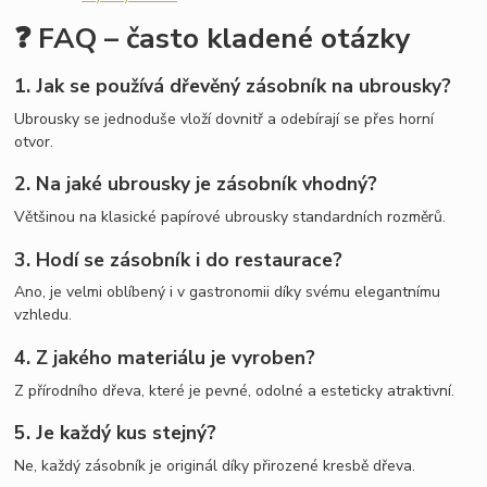
❓ FAQ – často kladené otázky
1. Jak se používá dřevěný zásobník na ubrousky?
Ubrousky se jednoduše vloží dovnitř a odebírají se přes horní
otvor.
2. Na jaké ubrousky je zásobník vhodný?
Většinou na klasické papírové ubrousky standardních rozměrů.
3. Hodí se zásobník i do restaurace?
Ano, je velmi oblíbený i v gastronomii díky svému elegantnímu
vzhledu.
4. Z jakého materiálu je vyroben?
Z přírodního dřeva, které je pevné, odolné a esteticky atraktivní.
5. Je každý kus stejný?
Ne, každý zásobník je originál díky přirozené kresbě dřeva.