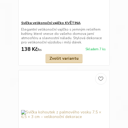
Svíčka velikonoční vajíčko KVĚTINA
Elegantní velikonoční vajíčko s jemným reliéfem
květiny, které vnese do vašeho domova jarní
atmosféru a slavnostní náladu. Stylová dekorace
pro velikonoční výzdobu i milý dárek.
138 Kč
Skladem 7 ks
/
ks
Zvolit variantu