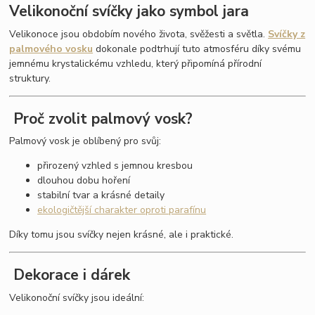
Velikonoční svíčky jako symbol jara
Velikonoce jsou obdobím nového života, svěžesti a světla.
Svíčky z
palmového vosku
dokonale podtrhují tuto atmosféru díky svému
jemnému krystalickému vzhledu, který připomíná přírodní
struktury.
Proč zvolit palmový vosk?
Palmový vosk je oblíbený pro svůj:
přirozený vzhled s jemnou kresbou
dlouhou dobu hoření
stabilní tvar a krásné detaily
ekologičtější charakter oproti parafínu
Díky tomu jsou svíčky nejen krásné, ale i praktické.
Dekorace i dárek
Velikonoční svíčky jsou ideální: