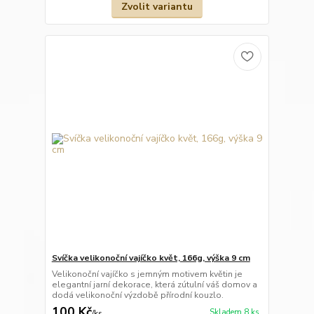
Zvolit variantu
Svíčka velikonoční vajíčko květ, 166g, výška 9 cm
Velikonoční vajíčko s jemným motivem květin je
elegantní jarní dekorace, která zútulní váš domov a
dodá velikonoční výzdobě přírodní kouzlo.
100 Kč
Skladem 8 ks
/
ks