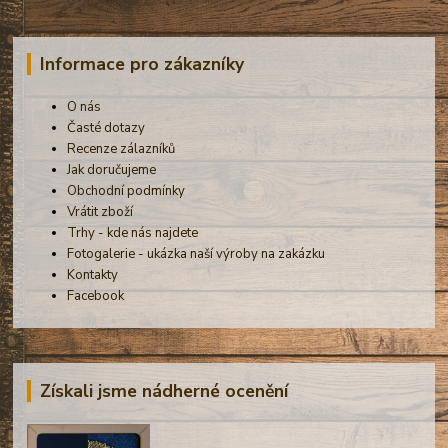
Informace pro zákazníky
O nás
Časté dotazy
Recenze zálazníků
Jak doručujeme
Obchodní podmínky
Vrátit zboží
Trhy - kde nás najdete
Fotogalerie - ukázka naší výroby na zakázku
Kontakty
Facebook
Získali jsme nádherné ocenění