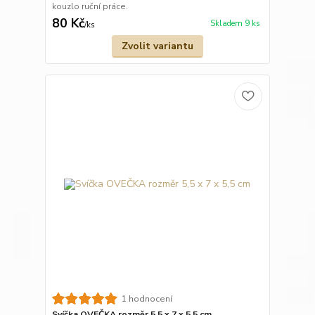
kouzlo ruční práce.
80 Kč
Skladem 9 ks
/
ks
Zvolit variantu
1 hodnocení
Svíčka OVEČKA rozměr 5,5 x 7 x 5,5 cm