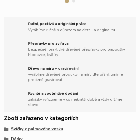
Ruční, poctivá a originální práce
Vyrábíme ručně s důrazem na detail a originalitu
Přepravky pro zvířata
bezpečné, praktické dřevěné přepravky pro papoušky,
hlodavce, králíky...
Dřevo na míru + gravírování
vyrábíme dřevěné produkty na míru dle přání, umíme
precizně gravírovat
Rychlé a spolehlivé dodání
zakázky vyřizujeme v co nejkratší době a vždy držíme
slovo
Zboží zařazeno v kategoriích
Svíčky z palmového vosku
Dárky