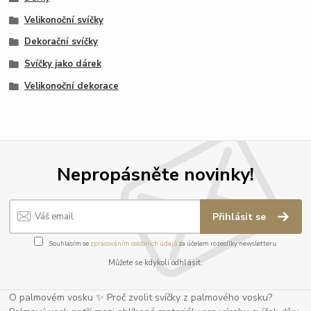
Velikonoční svíčky
Dekorační svíčky
Svíčky jako dárek
Velikonoční dekorace
Nepropásněte novinky!
Přihlásit se
Souhlasím se
zpracováním osobních údajů
za účelem rozesílky newsletteru.
Můžete se kdykoli odhlásit.
O palmovém vosku ✨ Proč zvolit svíčky z palmového vosku?