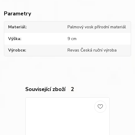
Parametry
Materiál
Palmový vosk přírodní materiál
Výška
9 cm
Výrobce
Revas Česká ruční výroba
Související zboží
2