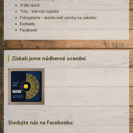
Vrátit zboží
Trhy - kde nás najdete
Fotogalerie - ukázka naší výroby na zakázku
Kontakty
Facebook
Získali jsme nádherné ocenění
Sledujte nás na Facebooku: