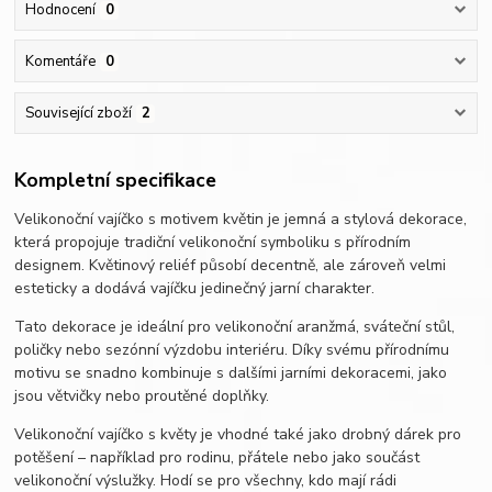
Hodnocení
0
Komentáře
0
Související zboží
2
Kompletní specifikace
Velikonoční vajíčko s motivem květin je jemná a stylová dekorace,
která propojuje tradiční velikonoční symboliku s přírodním
designem. Květinový reliéf působí decentně, ale zároveň velmi
esteticky a dodává vajíčku jedinečný jarní charakter.
Tato dekorace je ideální pro velikonoční aranžmá, sváteční stůl,
poličky nebo sezónní výzdobu interiéru. Díky svému přírodnímu
motivu se snadno kombinuje s dalšími jarními dekoracemi, jako
jsou větvičky nebo proutěné doplňky.
Velikonoční vajíčko s květy je vhodné také jako drobný dárek pro
potěšení – například pro rodinu, přátele nebo jako součást
velikonoční výslužky. Hodí se pro všechny, kdo mají rádi