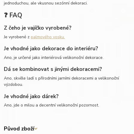
jednoduchou, ale vkusnou sezónní dekoraci.
❓ FAQ
Z čeho je vajíčko vyrobené?
Je vyrobené z
palmového vosku.
Je vhodné jako dekorace do interiéru?
Ano, je určené jako interiérová velikonoční dekorace.
Dá se kombinovat s jinými dekoracemi?
Ano, skvěle ladí s přírodními jarními dekoracemi a velikonoční
výzdobou.
Je vhodné jako dárek?
Ano, jde o milou a decentní velikonoční pozornost.
Původ zboží