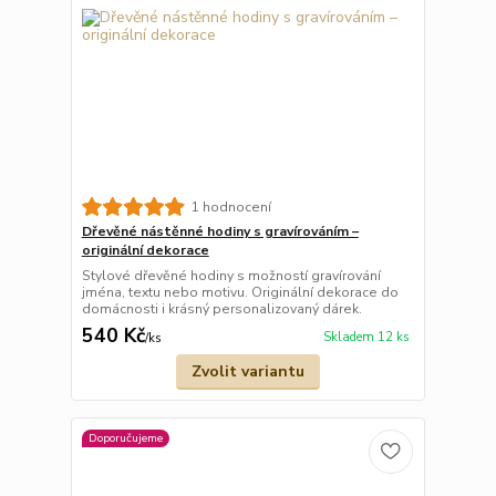
1 hodnocení
Dřevěné nástěnné hodiny s gravírováním –
originální dekorace
Stylové dřevěné hodiny s možností gravírování
jména, textu nebo motivu. Originální dekorace do
domácnosti i krásný personalizovaný dárek.
540 Kč
Skladem 12 ks
/
ks
Zvolit variantu
Doporučujeme