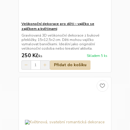
Velikonoční dekorace pro děti – vajíčko se
zajíčkem a květinami
Gravírovaná 3D velikonoční dekorace z bukové
překližky, 15×12,5×2 cm. Děti mohou vajíčko
vymalovat barvičkami. Ideální jako originální
velikonoční ozdoba nebo kreativní aktivita.
250 Kč
Skladem 5 ks
/
ks
Přidat do košíku