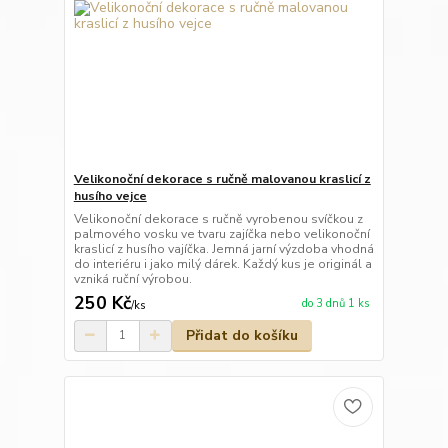
Velikonoční dekorace s ručně malovanou kraslicí z
husího vejce
Velikonoční dekorace s ručně vyrobenou svíčkou z
palmového vosku ve tvaru zajíčka nebo velikonoční
kraslicí z husího vajíčka. Jemná jarní výzdoba vhodná
do interiéru i jako milý dárek. Každý kus je originál a
vzniká ruční výrobou.
250 Kč
do 3 dnů 1 ks
/
ks
Přidat do košíku