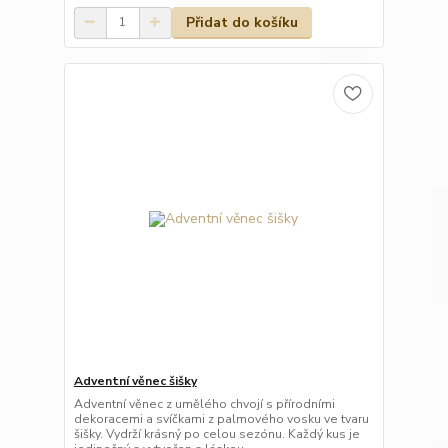
Přidat do košíku
Adventní věnec šišky
Adventní věnec z umělého chvojí s přírodními
dekoracemi a svíčkami z palmového vosku ve tvaru
šišky. Vydrží krásný po celou sezónu. Každý kus je