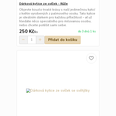
Dárková kytice ze svíček - Růže
Objevte kouzlo trvalé krásy s naší jedinečnou kyticí
z květin vyrobených z palmového vosku. Tato kytice
je ideálním dárkem pro každou příležitost – ať už
hledáte něco speciálního pro milovanou osobu,
nebo chcete potěšit sami sebe.
250 Kč
do 3 dnů 1 ks
/
ks
Přidat do košíku