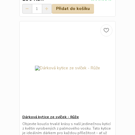
Přidat do košíku
Dárková kytice ze svíček - Růže
Objevte kouzlo trvalé krásy s naší jedinečnou kyticí
z květin vyrobených z palmového vosku. Tato kytice
je ideálním dárkem pro každou příležitost – ať už