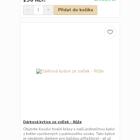
/
ks
Přidat do košíku
Dárková kytice ze svíček - Růže
Objevte kouzlo trvalé krásy s naší jedinečnou kyticí
z květin vyrobených z palmového vosku. Tato kytice
je ideálním dárkem pro každou příležitost – ať už