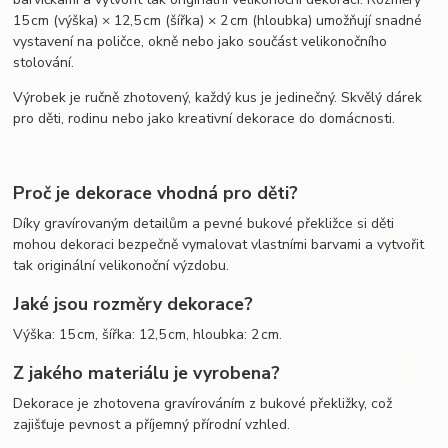
15 cm (výška) × 12,5 cm (šířka) × 2 cm (hloubka) umožňují snadné
vystavení na poličce, okně nebo jako součást velikonočního
stolování.
Výrobek je ručně zhotovený, každý kus je jedinečný. Skvělý dárek
pro děti, rodinu nebo jako kreativní dekorace do domácnosti.
Proč je dekorace vhodná pro děti?
Díky gravírovaným detailům a pevné bukové překližce si děti
mohou dekoraci bezpečně vymalovat vlastními barvami a vytvořit
tak originální velikonoční výzdobu.
Jaké jsou rozměry dekorace?
Výška: 15 cm, šířka: 12,5 cm, hloubka: 2 cm.
Z jakého materiálu je vyrobena?
Dekorace je zhotovena gravírováním z bukové překližky, což
zajišťuje pevnost a příjemný přírodní vzhled.