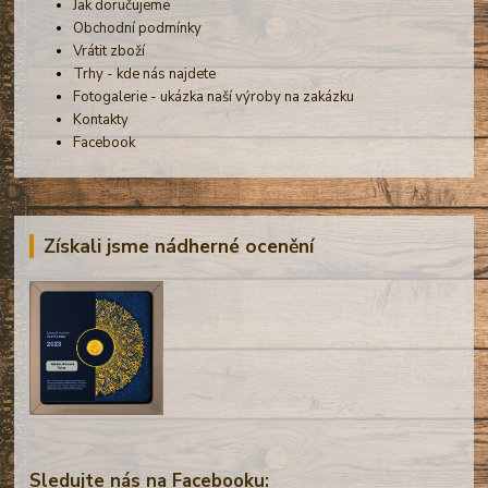
Jak doručujeme
Obchodní podmínky
Vrátit zboží
Trhy - kde nás najdete
Fotogalerie - ukázka naší výroby na zakázku
Kontakty
Facebook
Získali jsme nádherné ocenění
Sledujte nás na Facebooku: