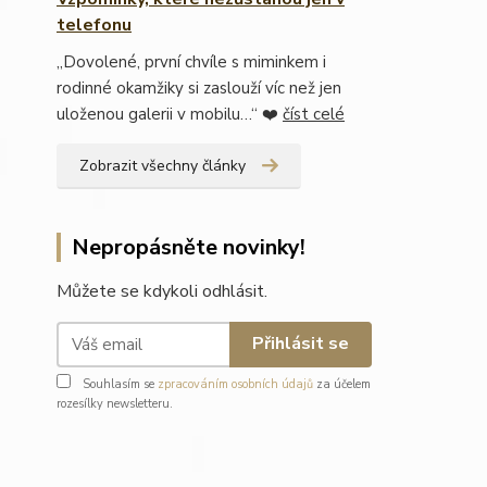
telefonu
„Dovolené, první chvíle s miminkem i
rodinné okamžiky si zaslouží víc než jen
uloženou galerii v mobilu…“ ❤️
číst celé
Zobrazit všechny články
Nepropásněte novinky!
Můžete se kdykoli odhlásit.
Přihlásit se
Souhlasím se
zpracováním osobních údajů
za účelem
rozesílky newsletteru.