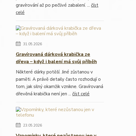
gravírování až po pečlivé zabalení. ...
číst
celé
31.05.2026
Gravírovaná dárková krabička ze
dřeva – když i balení má svůj příběh
Některé dárky potěší. Jiné zůstanou v
paměti. A právě detaily často rozhodují o
tom, jak silný okamžik vznikne. Gravírovaná
dřevěná krabička není jen ...
číst celé
23.05.2026
Vzpomínky, které nezůstanou jen v