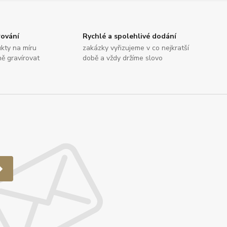
rování
Rychlé a spolehlivé dodání
kty na míru
zakázky vyřizujeme v co nejkratší
ně gravírovat
době a vždy držíme slovo