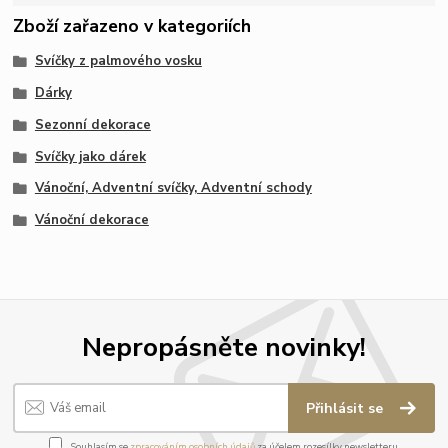
Zboží zařazeno v kategoriích
Svíčky z palmového vosku
Dárky
Sezonní dekorace
Svíčky jako dárek
Vánoční, Adventní svíčky, Adventní schody
Vánoční dekorace
Nepropásněte novinky!
Přihlásit se
Souhlasím se
zpracováním osobních údajů
za účelem rozesílky newsletteru.