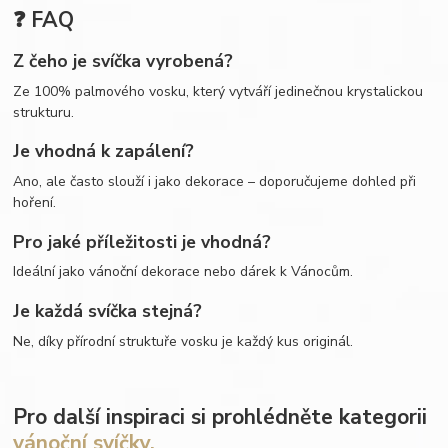
❓ FAQ
Z čeho je svíčka vyrobená?
Ze 100% palmového vosku, který vytváří jedinečnou krystalickou
strukturu.
Je vhodná k zapálení?
Ano, ale často slouží i jako dekorace – doporučujeme dohled při
hoření.
Pro jaké příležitosti je vhodná?
Ideální jako vánoční dekorace nebo dárek k Vánocům.
Je každá svíčka stejná?
Ne, díky přírodní struktuře vosku je každý kus originál.
Pro další inspiraci si prohlédněte kategorii
vánoční svíčky.