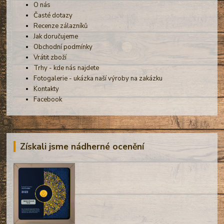
O nás
Časté dotazy
Recenze zálazníků
Jak doručujeme
Obchodní podmínky
Vrátit zboží
Trhy - kde nás najdete
Fotogalerie - ukázka naší výroby na zakázku
Kontakty
Facebook
Získali jsme nádherné ocenění