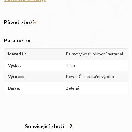
Původ zboží
Parametry
Materiál
Palmový vosk přírodní materiál
Výška
7 cm
Výrobce
Revas Česká ruční výroba
Barva
Zelená
Související zboží
2