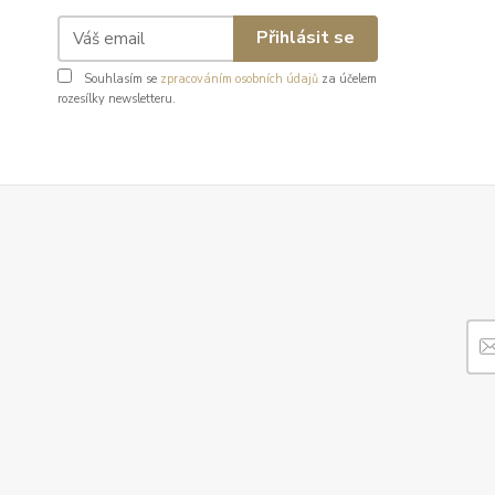
Přihlásit se
Souhlasím se
zpracováním osobních údajů
za účelem
rozesílky newsletteru.