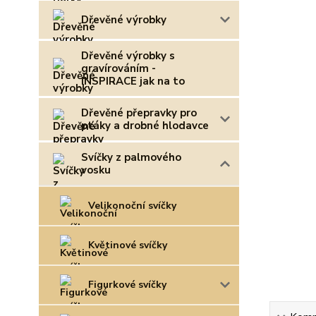
Dřevěné výrobky
Dřevěné výrobky s
gravírováním -
INSPIRACE jak na to
Dřevěné přepravky pro
ptáky a drobné hlodavce
Svíčky z palmového
vosku
Velikonoční svíčky
Květinové svíčky
Figurkové svíčky