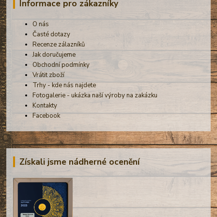
Informace pro zákazníky
O nás
Časté dotazy
Recenze zálazníků
Jak doručujeme
Obchodní podmínky
Vrátit zboží
Trhy - kde nás najdete
Fotogalerie - ukázka naší výroby na zakázku
Kontakty
Facebook
Získali jsme nádherné ocenění