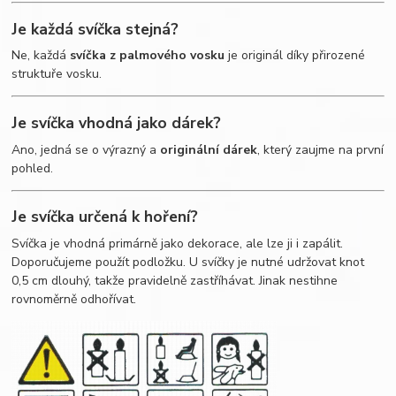
Je každá svíčka stejná?
Ne, každá
svíčka z palmového vosku
je originál díky přirozené
struktuře vosku.
Je svíčka vhodná jako dárek?
Ano, jedná se o výrazný a
originální dárek
, který zaujme na první
pohled.
Je svíčka určená k hoření?
Svíčka je vhodná primárně jako dekorace, ale lze ji i zapálit.
Doporučujeme použít podložku. U svíčky je nutné udržovat knot
0,5 cm dlouhý, takže pravidelně zastříhávat. Jinak nestihne
rovnoměrně odhořívat.