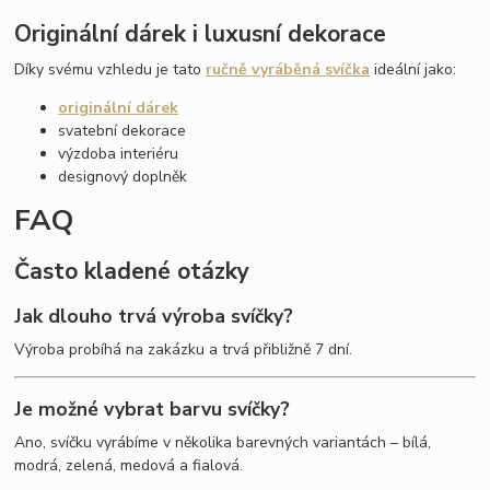
Originální dárek i luxusní dekorace
Díky svému vzhledu je tato
ručně vyráběná svíčka
ideální jako:
originální dárek
svatební dekorace
výzdoba interiéru
designový doplněk
FAQ
Často kladené otázky
Jak dlouho trvá výroba svíčky?
Výroba probíhá na zakázku a trvá přibližně 7 dní.
Je možné vybrat barvu svíčky?
Ano, svíčku vyrábíme v několika barevných variantách – bílá,
modrá, zelená, medová a fialová.