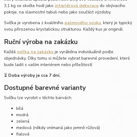
3,1 kg se skvěle hodí jako
interiérová dekorace
do obývacího
pokoje, na slavnostní tabuli nebo jako součást výzdoby.
Svíčka je vyrobena z kvalitního
palmového vosku
, který je typický
svou přirozenou krystalickou strukturou. Každý kus je originál.
Ruční výroba na zakázku
Každá
svíčka na zakázku
je vyráběna individuálně podle
objednávky. Díky tomu si můžete vybrat barevné provedení, které
bude ladit s vaším interiérem nebo příležitostí.
⏳
Doba výroby je cca 7 dní.
Dostupné barevné varianty
Svíčku lze vyrobit v těchto barvách:
bílá
modrá
zelená
medová (někdy vnímaná jako jemně růžová)
fialová