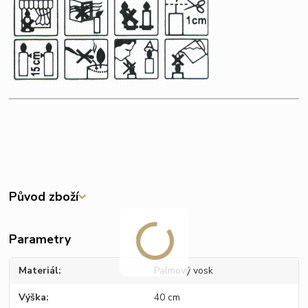
Původ zboží
Parametry
Materiál
Palmový vosk
Výška
40 cm