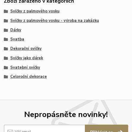
Zboží zařazeno v kategoriích
Svíčky z palmového vosku
Svíčky z palmového vosku - výroba na zakázku
Dárky
Svatba
Dekorační svíčky
Svíčky jako dárek
Svatební svíčky
Celoroční dekorace
Nepropásněte novinky!