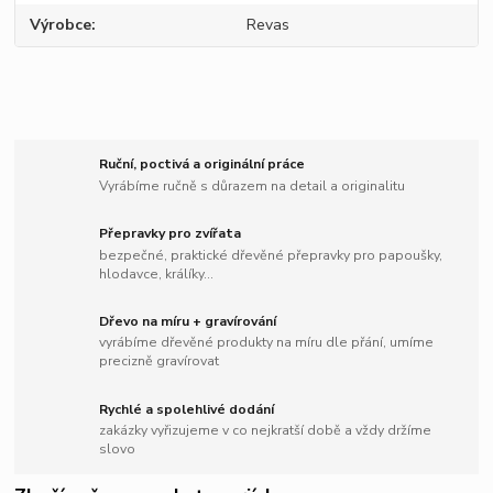
Výrobce
Revas
Ruční, poctivá a originální práce
Vyrábíme ručně s důrazem na detail a originalitu
Přepravky pro zvířata
bezpečné, praktické dřevěné přepravky pro papoušky,
hlodavce, králíky...
Dřevo na míru + gravírování
vyrábíme dřevěné produkty na míru dle přání, umíme
precizně gravírovat
Rychlé a spolehlivé dodání
zakázky vyřizujeme v co nejkratší době a vždy držíme
slovo