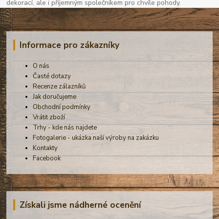
dekorací, ale i příjemným společníkem pro chvíle pohody.
Informace pro zákazníky
O nás
Časté dotazy
Recenze zálazníků
Jak doručujeme
Obchodní podmínky
Vrátit zboží
Trhy - kde nás najdete
Fotogalerie - ukázka naší výroby na zakázku
Kontakty
Facebook
Získali jsme nádherné ocenění