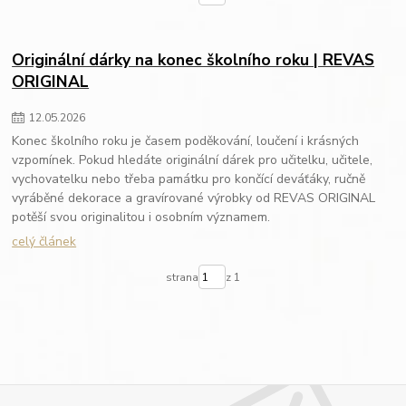
Originální dárky na konec školního roku | REVAS
ORIGINAL
12
.
05
.
2026
Konec školního roku je časem poděkování, loučení i krásných
vzpomínek. Pokud hledáte originální dárek pro učitelku, učitele,
vychovatelku nebo třeba památku pro končící deváťáky, ručně
vyráběné dekorace a gravírované výrobky od REVAS ORIGINAL
potěší svou originalitou i osobním významem.
celý článek
strana
z 1