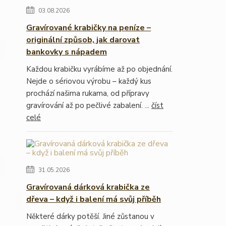
03.08.2026
Gravírované krabičky na peníze –
originální způsob, jak darovat
bankovky s nápadem
Každou krabičku vyrábíme až po objednání.
Nejde o sériovou výrobu – každý kus
prochází našima rukama, od přípravy
gravírování až po pečlivé zabalení. ...
číst
celé
31.05.2026
Gravírovaná dárková krabička ze
dřeva – když i balení má svůj příběh
Některé dárky potěší. Jiné zůstanou v