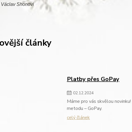
 Václav Shonovi
ovější články
Platby přes GoPay
02
.
12
.
2024
Máme pro vás skvělou novinku! 
metodu – GoPay.
celý článek