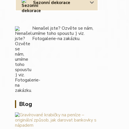
Sezonní dekorace
Nenašel jste? Ozvěte se nám,
umíme toho spoustu :) viz.
Fotogalerie-na zakázku.
Blog