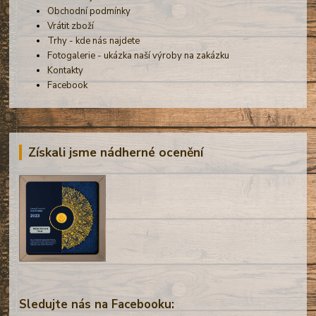
Obchodní podmínky
Vrátit zboží
Trhy - kde nás najdete
Fotogalerie - ukázka naší výroby na zakázku
Kontakty
Facebook
Získali jsme nádherné ocenění
Sledujte nás na Facebooku: