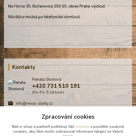
Na Horce 35, Bořanovice 250 65, okres Praha-východ
Návštěva možná po telefonické domluvě.
Kontakty
Renata Shonová
+420 731 510 191
(Po-Pá, 8-16 hod.)
info@revas-darky.cz
Zpracování cookies
Náš e-shop a partneři potřebují Váš
souhlas
s použitím souborů
cookies, aby Vám mohli zobrazovat informace týkající se Vašich