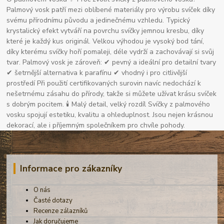
Palmový vosk patří mezi oblíbené materiály pro výrobu svíček díky
svému přírodnímu původu a jedinečnému vzhledu. Typický
krystalický efekt vytváří na povrchu svíčky jemnou kresbu, díky
které je každý kus originál. Velkou výhodou je vysoký bod tání,
díky kterému svíčky hoří pomaleji, déle vydrží a zachovávají si svůj
tvar. Palmový vosk je zároveň: ✔ pevný a ideální pro detailní tvary
✔ šetrnější alternativa k parafínu ✔ vhodný i pro citlivější
prostředí Při použití certifikovaných surovin navíc nedochází k
nešetrnému zásahu do přírody, takže si můžete užívat krásu svíček
s dobrým pocitem. 🕯 Malý detail, velký rozdíl Svíčky z palmového
vosku spojují estetiku, kvalitu a ohleduplnost. Jsou nejen krásnou
dekorací, ale i příjemným společníkem pro chvíle pohody.
Informace pro zákazníky
O nás
Časté dotazy
Recenze zálazníků
Jak doručujeme