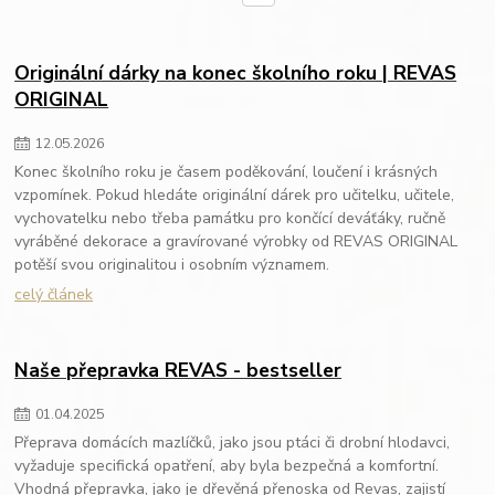
Originální dárky na konec školního roku | REVAS
ORIGINAL
12
.
05
.
2026
Konec školního roku je časem poděkování, loučení i krásných
vzpomínek. Pokud hledáte originální dárek pro učitelku, učitele,
vychovatelku nebo třeba památku pro končící deváťáky, ručně
vyráběné dekorace a gravírované výrobky od REVAS ORIGINAL
potěší svou originalitou i osobním významem.
celý článek
Naše přepravka REVAS - bestseller
01
.
04
.
2025
Přeprava domácích mazlíčků, jako jsou ptáci či drobní hlodavci,
vyžaduje specifická opatření, aby byla bezpečná a komfortní.
Vhodná přepravka, jako je dřevěná přenoska od Revas, zajistí