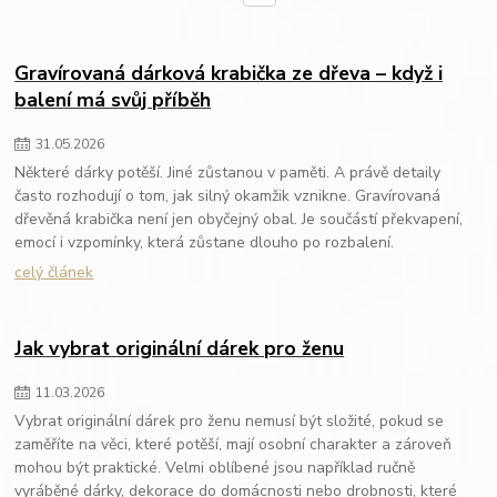
Gravírovaná dárková krabička ze dřeva – když i
balení má svůj příběh
31
.
05
.
2026
Některé dárky potěší. Jiné zůstanou v paměti. A právě detaily
často rozhodují o tom, jak silný okamžik vznikne. Gravírovaná
dřevěná krabička není jen obyčejný obal. Je součástí překvapení,
emocí i vzpomínky, která zůstane dlouho po rozbalení.
celý článek
Jak vybrat originální dárek pro ženu
11
.
03
.
2026
Vybrat originální dárek pro ženu nemusí být složité, pokud se
zaměříte na věci, které potěší, mají osobní charakter a zároveň
mohou být praktické. Velmi oblíbené jsou například ručně
vyráběné dárky, dekorace do domácnosti nebo drobnosti, které