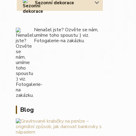
Sezonní dekorace
Nenašel jste? Ozvěte se nám,
umíme toho spoustu :) viz.
Fotogalerie-na zakázku.
Blog