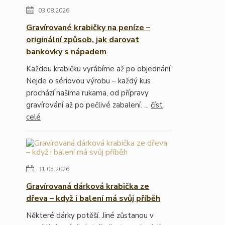
03.08.2026
Gravírované krabičky na peníze –
originální způsob, jak darovat
bankovky s nápadem
Každou krabičku vyrábíme až po objednání.
Nejde o sériovou výrobu – každý kus
prochází našima rukama, od přípravy
gravírování až po pečlivé zabalení. ...
číst
celé
31.05.2026
Gravírovaná dárková krabička ze
dřeva – když i balení má svůj příběh
Některé dárky potěší. Jiné zůstanou v