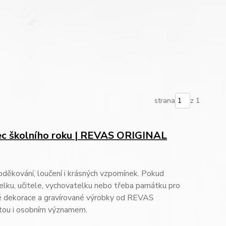
strana
z 1
nec školního roku | REVAS ORIGINAL
oděkování, loučení i krásných vzpomínek. Pokud
itelku, učitele, vychovatelku nebo třeba památku pro
né dekorace a gravírované výrobky od REVAS
itou i osobním významem.