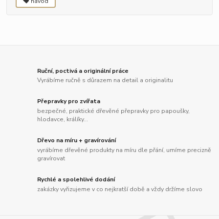
návod
Ruční, poctivá a originální práce
Vyrábíme ručně s důrazem na detail a originalitu
Přepravky pro zvířata
bezpečné, praktické dřevěné přepravky pro papoušky,
hlodavce, králíky...
Dřevo na míru + gravírování
vyrábíme dřevěné produkty na míru dle přání, umíme precizně
gravírovat
Rychlé a spolehlivé dodání
zakázky vyřizujeme v co nejkratší době a vždy držíme slovo