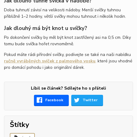
Jak dlouho tuhne svíčka v nádobě?
Doba tuhnutí závisí na velikosti nádoby. Menší svíčky tuhnou
přibližně 1–2 hodiny, větší svíčky mohou tuhnout i několik hodin.
Jak dlouhý má být knot u svíčky?
Po dokončení svíčky by měl být knot zastřižený asi na 0,5 cm. Díky
tomu bude svíčka hořet rovnoměrně.
Pokud máte rádi přírodní svíčky, podívejte se také na naši nabídku
ručně vyráběných svíček z palmového vosku
,
které jsou vhodné
pro domácí pohodu i jako originální dárek.
Líbil se článek? Sdílejte ho s přáteli
Facebook
Twitter
Štítky