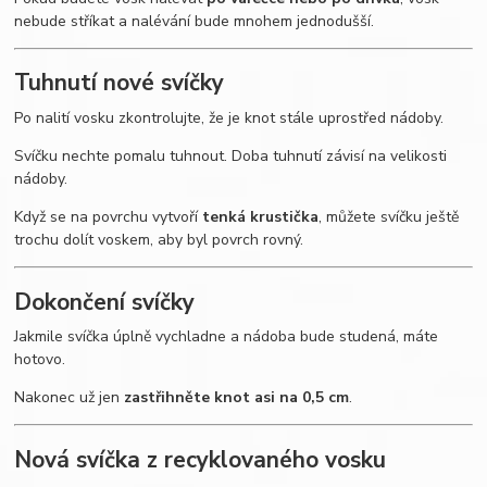
nebude stříkat a nalévání bude mnohem jednodušší.
Tuhnutí nové svíčky
Po nalití vosku zkontrolujte, že je knot stále uprostřed nádoby.
Svíčku nechte pomalu tuhnout. Doba tuhnutí závisí na velikosti
nádoby.
Když se na povrchu vytvoří
tenká krustička
, můžete svíčku ještě
trochu dolít voskem, aby byl povrch rovný.
Dokončení svíčky
Jakmile svíčka úplně vychladne a nádoba bude studená, máte
hotovo.
Nakonec už jen
zastřihněte knot asi na 0,5 cm
.
Nová svíčka z recyklovaného vosku