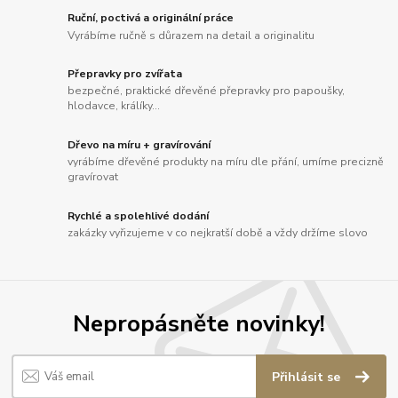
Ruční, poctivá a originální práce
Vyrábíme ručně s důrazem na detail a originalitu
Přepravky pro zvířata
bezpečné, praktické dřevěné přepravky pro papoušky,
hlodavce, králíky...
Dřevo na míru + gravírování
vyrábíme dřevěné produkty na míru dle přání, umíme precizně
gravírovat
Rychlé a spolehlivé dodání
zakázky vyřizujeme v co nejkratší době a vždy držíme slovo
Nepropásněte novinky!
Přihlásit se