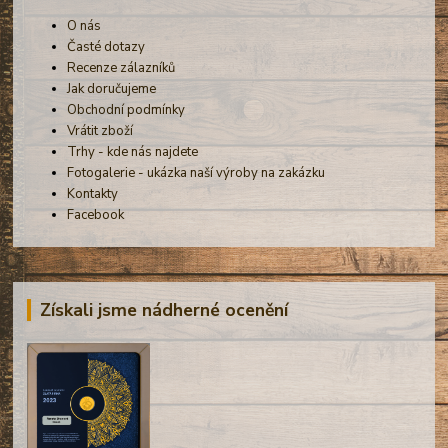
O nás
Časté dotazy
Recenze zálazníků
Jak doručujeme
Obchodní podmínky
Vrátit zboží
Trhy - kde nás najdete
Fotogalerie - ukázka naší výroby na zakázku
Kontakty
Facebook
Získali jsme nádherné ocenění