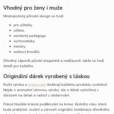
Vhodný pro ženy i muže
Minimalistický přírodní design se hodí:
pro učitelky,
učitele,
asistenty pedagoga,
vychovatelky,
trenéry,
vedoucí kroužků.
Dřevěný zápisník působí elegantně a nadčasově, takže se hodí
téměř pro každého.
Originální dárek vyrobený s láskou
Ruční výroba a
gravírování
dodávají každému produktu osobitost.
Nejde o anonymní sériovou výrobu, ale o dárek vytvořený s
důrazem na detail a radost z obdarování.
Pokud hledáte krásné poděkování na konec školního roku, které
bude praktické, osobní a zároveň originální, kombinace dřevěného