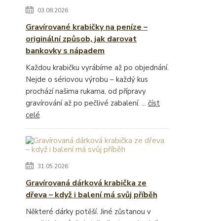
03.08.2026
Gravírované krabičky na peníze –
originální způsob, jak darovat
bankovky s nápadem
Každou krabičku vyrábíme až po objednání.
Nejde o sériovou výrobu – každý kus
prochází našima rukama, od přípravy
gravírování až po pečlivé zabalení. ...
číst
celé
31.05.2026
Gravírovaná dárková krabička ze
dřeva – když i balení má svůj příběh
Některé dárky potěší. Jiné zůstanou v