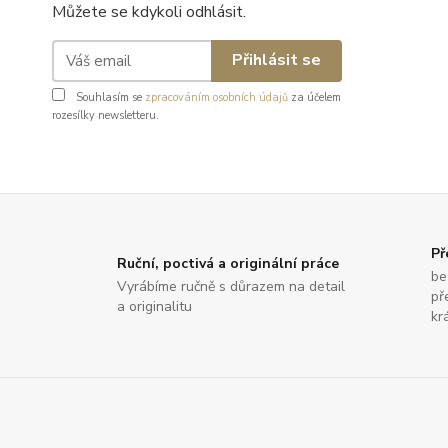
Můžete se kdykoli odhlásit.
Přihlásit se
Souhlasím se
zpracováním osobních údajů
za účelem
rozesílky newsletteru.
Př
Ruční, poctivá a originální práce
be
Vyrábíme ručně s důrazem na detail
př
a originalitu
krá