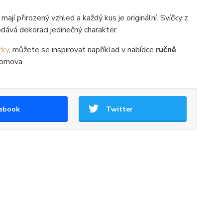
mají přirozený vzhled a každý kus je originální. Svíčky z
dává dekoraci jedinečný charakter.
rky
, můžete se inspirovat například v nabídce
ručně
domova.
ebook
Twitter