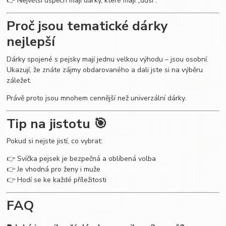
👉 Největší úspěch mají dárky, které mají „duši“.
Proč jsou tematické dárky
nejlepší
Dárky spojené s pejsky mají jednu velkou výhodu – jsou osobní.
Ukazují, že znáte zájmy obdarovaného a dali jste si na výběru
záležet.
Právě proto jsou mnohem cennější než univerzální dárky.
Tip na jistotu 🎯
Pokud si nejste jistí, co vybrat:
👉 Svíčka pejsek je bezpečná a oblíbená volba
👉 Je vhodná pro ženy i muže
👉 Hodí se ke každé příležitosti
FAQ