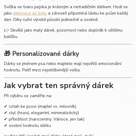
Svíčka ve tvaru pejska je krásným a netradičním dárkem. Hodí se
jako
dekorace do bytu
a zároveň připomíná lásku ke psům každý
den. Díky ruční výrobě působí jedinečně a osobně.
👉 Skvělé jako malý dárek, pozornost nebo doplněk k většímu
balíčku.
🎁 Personalizované dárky
Dárky se jménem psa nebo majitele mají největší emocionální
hodnotu. Patří mezi nejoblíbenější volby.
Jak vybrat ten správný dárek
Při výběru se zaměřte na:
✔ vztah ke psovi (majitel vs. milovník)
✔ styl (hravý, elegantní, minimalistický)
✔ příležitost (narozeniny, Vánoce, jen tak)
✔ osobní hodnotu dárku