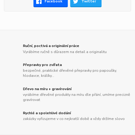
Facebook
Twitter
Ruční, poctivá a originální práce
Vyrábíme ručně s důrazem na detail a originalitu
Přepravky pro zvířata
bezpečné, praktické dřevěné přepravky pro papoušky,
hlodavce, králíky...
Dřevo na míru + gravírování
vyrábíme dřevěné produkty na míru dle přání, umíme precizně
gravírovat
Rychlé a spolehlivé dodání
zakázky vyřizujeme v co nejkratší době a vždy držíme slovo