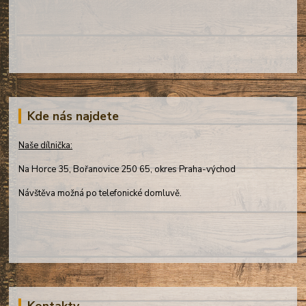
Kde nás najdete
Naše dílnička:
Na Horce 35, Bořanovice 250 65, okres Praha-východ
Návštěva možná po telefonické domluvě.
Kontakty