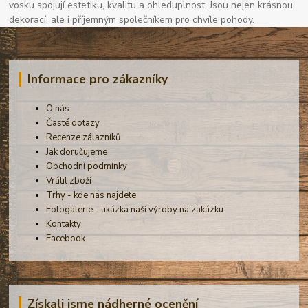
vosku spojují estetiku, kvalitu a ohleduplnost. Jsou nejen krásnou
dekorací, ale i příjemným společníkem pro chvíle pohody.
Informace pro zákazníky
O nás
Časté dotazy
Recenze zálazníků
Jak doručujeme
Obchodní podmínky
Vrátit zboží
Trhy - kde nás najdete
Fotogalerie - ukázka naší výroby na zakázku
Kontakty
Facebook
Získali jsme nádherné ocenění