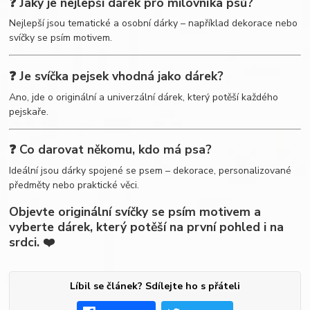
❓ Jaký je nejlepší dárek pro milovníka psů?
Nejlepší jsou tematické a osobní dárky – například dekorace nebo
svíčky se psím motivem.
❓ Je svíčka pejsek vhodná jako dárek?
Ano, jde o originální a univerzální dárek, který potěší každého
pejskaře.
❓ Co darovat někomu, kdo má psa?
Ideální jsou dárky spojené se psem – dekorace, personalizované
předměty nebo praktické věci.
Objevte originální svíčky se psím motivem a
vyberte dárek, který potěší na první pohled i na
srdci. ❤️
Líbil se článek? Sdílejte ho s přáteli