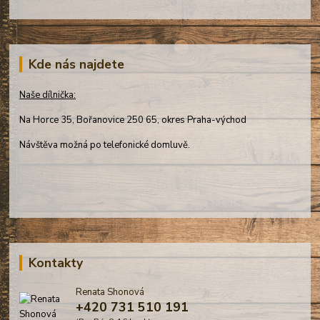
Kde nás najdete
Naše dílnička:
Na Horce 35, Bořanovice 250 65, okres Praha-východ
Návštěva možná po telefonické domluvě.
Kontakty
Renata Shonová
+420 731 510 191