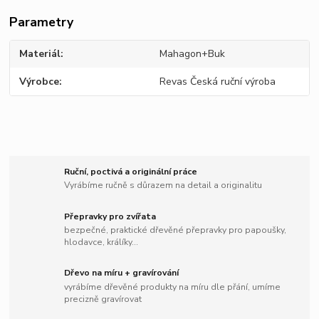
Parametry
Materiál
Mahagon+Buk
Výrobce
Revas Česká ruční výroba
Ruční, poctivá a originální práce
Vyrábíme ručně s důrazem na detail a originalitu
Přepravky pro zvířata
bezpečné, praktické dřevěné přepravky pro papoušky,
hlodavce, králíky...
Dřevo na míru + gravírování
vyrábíme dřevěné produkty na míru dle přání, umíme
precizně gravírovat