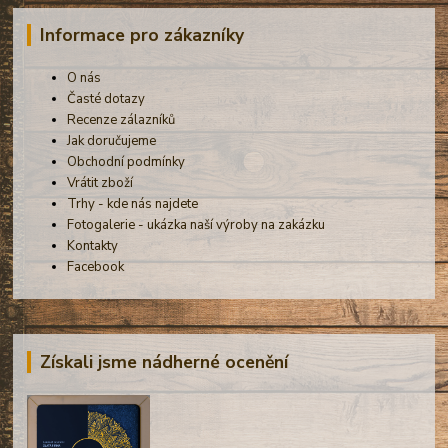
Informace pro zákazníky
O nás
Časté dotazy
Recenze zálazníků
Jak doručujeme
Obchodní podmínky
Vrátit zboží
Trhy - kde nás najdete
Fotogalerie - ukázka naší výroby na zakázku
Kontakty
Facebook
Získali jsme nádherné ocenění