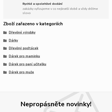
Rychlé a spolehlivé dodání
zakázky vyřizujeme v co nejkratší době a vždy držíme
slovo
Zboží zařazeno v kategoriích
Dřevěné výrobky
Dárky
Dřevěný podtácek
Dárek pro maminku
Dárek pro paní učitelku
Dárek pro muže
Nepropásněte novinky!