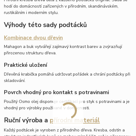
hodí do domácností zařízených v přírodním, skandinávském,
rustikálním i moderním stylu.
Výhody této sady podtácků
Kombinace dvou dřevin
Mahagon a buk vytvářejí zajímavý kontrast barev a zvýrazňují
přirozenou strukturu dřeva.
Praktické uložení
Dřevěná krabička pomáhá udržovat pořádek a chrání podtácky při
skladování.
Povrch vhodný pro kontakt s potravinami
Použitý Osmo olej disponuje certifikací pro styk s potravinami a je
vhodný pro výrobky používané v domácnosti.
Ruční výroba a
přírodní materiál
Každý podtácek je vyroben z přírodního dřeva. Kresba, odstín a