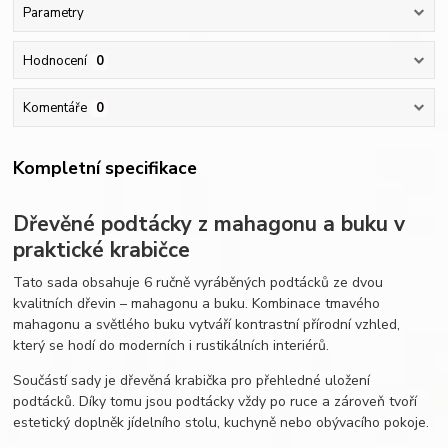
Parametry
Hodnocení
0
Komentáře
0
Kompletní specifikace
Dřevěné podtácky z mahagonu a buku v
praktické krabičce
Tato sada obsahuje 6 ručně vyráběných podtácků ze dvou
kvalitních dřevin – mahagonu a buku. Kombinace tmavého
mahagonu a světlého buku vytváří kontrastní přírodní vzhled,
který se hodí do moderních i rustikálních interiérů.
Součástí sady je dřevěná krabička pro přehledné uložení
podtácků. Díky tomu jsou podtácky vždy po ruce a zároveň tvoří
estetický doplněk jídelního stolu, kuchyně nebo obývacího pokoje.