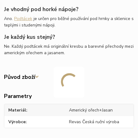
Je vhodný pod horké nápoje?
Ano.
Podtácek
je určen pro běžné používání pod hrnky a sklenice s
teplými i studenými nápoji.
Je každý kus stejný?
Ne. Každý podtácek má originální kresbu a barevné přechody mezi
americkým ořechem a jasanem.
Původ zboží
Parametry
Materiál
Americký ořech+Jasan
Výrobce
Revas Česká ruční výroba