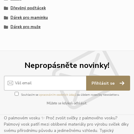
Dřevěný podtácek
Dárek pro maminku
Dárek pro muže
Nepropásněte novinky!
Přihlásit se
Souhlasím se
zpracováním osobních údajů
za účelem rozesílky newsletteru.
Můžete se kdykoli odhlásit.
O palmovém vosku ✨ Proč zvolit svíčky z palmového vosku?
Palmový vosk patří mezi oblíbené materiály pro výrobu svíček díky
svému přírodnímu původu a jedinečnému vzhledu. Typický