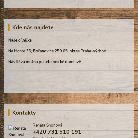
Kde nás najdete
Naše dílnička:
Na Horce 35, Bořanovice 250 65, okres Praha-východ
Návštěva možná po telefonické domluvě.
Kontakty
Renata Shonová
+420 731 510 191