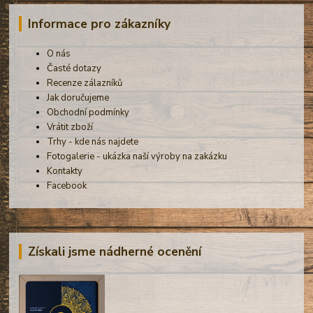
Informace pro zákazníky
O nás
Časté dotazy
Recenze zálazníků
Jak doručujeme
Obchodní podmínky
Vrátit zboží
Trhy - kde nás najdete
Fotogalerie - ukázka naší výroby na zakázku
Kontakty
Facebook
Získali jsme nádherné ocenění