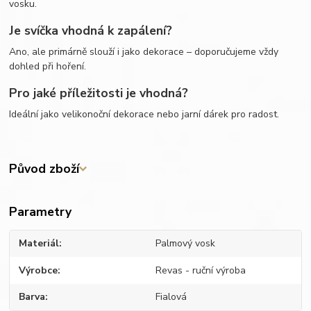
vosku.
Je svíčka vhodná k zapálení?
Ano, ale primárně slouží i jako dekorace – doporučujeme vždy
dohled při hoření.
Pro jaké příležitosti je vhodná?
Ideální jako velikonoční dekorace nebo jarní dárek pro radost.
Původ zboží
Parametry
Materiál
Palmový vosk
Výrobce
Revas - ruční výroba
Barva
Fialová