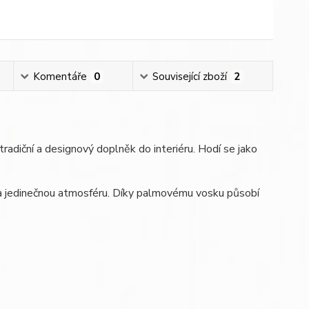
Komentáře
0
Související zboží
2
tradiční a designový doplněk do interiéru. Hodí se jako
yl a jedinečnou atmosféru. Díky palmovému vosku působí