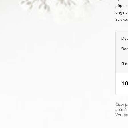
připom
origin
struktu
Dos
Bar
Nej
10
Číslo p
průměr
Výrobc