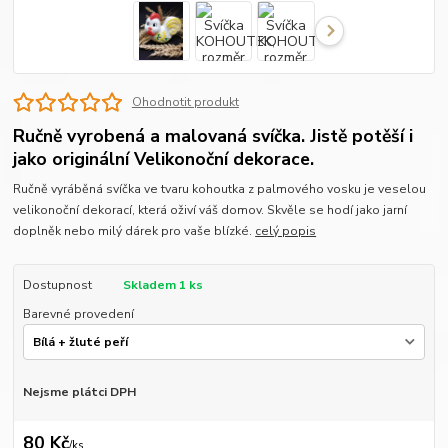
Ohodnotit produkt
Ručně vyrobená a malovaná svíčka. Jistě potěší i
jako originální Velikonoční dekorace.
Ručně vyráběná svíčka ve tvaru kohoutka z palmového vosku je veselou
velikonoční dekorací, která oživí váš domov. Skvěle se hodí jako jarní
doplněk nebo milý dárek pro vaše blízké.
celý popis
Dostupnost
Skladem 1 ks
Barevné provedení
Nejsme plátci DPH
80 Kč
/
ks