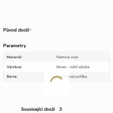
Původ zboží
Parametry
Materiál
Palmový vosk
Výrobce
Revas - ruční výroba
Barva
Bílá + žlutá peříčka
Související zboží
3