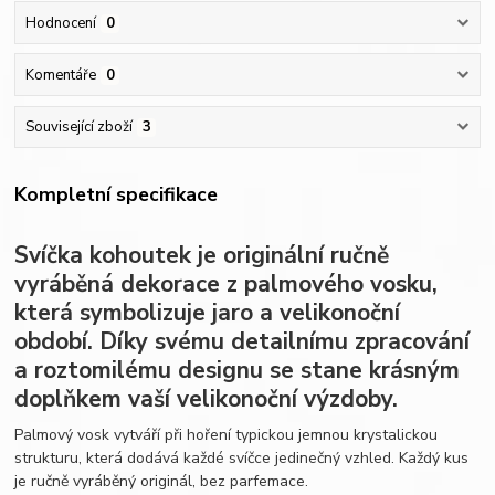
Hodnocení
0
Komentáře
0
Související zboží
3
Kompletní specifikace
Svíčka kohoutek je originální ručně
vyráběná dekorace z palmového vosku,
která symbolizuje jaro a velikonoční
období. Díky svému detailnímu zpracování
a roztomilému designu se stane krásným
doplňkem vaší velikonoční výzdoby.
Palmový vosk vytváří při hoření typickou jemnou krystalickou
strukturu, která dodává každé svíčce jedinečný vzhled. Každý kus
je ručně vyráběný originál, bez parfemace.