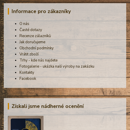
Informace pro zákazníky
O nás
Časté dotazy
Recenze zálazníků
Jak doručujeme
Obchodní podmínky
Vrátit zboží
Trhy - kde nás najdete
Fotogalerie - ukázka naší výroby na zakázku
Kontakty
Facebook
Získali jsme nádherné ocenění