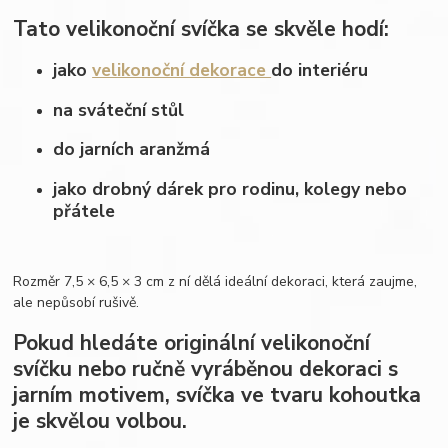
Tato velikonoční svíčka se skvěle hodí:
jako
velikonoční dekorace
do interiéru
na sváteční stůl
do jarních aranžmá
jako drobný dárek pro rodinu, kolegy nebo
přátele
Rozměr 7,5 × 6,5 × 3 cm z ní dělá ideální dekoraci, která zaujme,
ale nepůsobí rušivě.
Pokud hledáte originální velikonoční
svíčku nebo ručně vyráběnou dekoraci s
jarním motivem, svíčka ve tvaru kohoutka
je skvělou volbou.