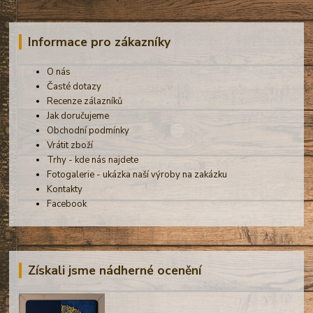
Informace pro zákazníky
O nás
Časté dotazy
Recenze zálazníků
Jak doručujeme
Obchodní podmínky
Vrátit zboží
Trhy - kde nás najdete
Fotogalerie - ukázka naší výroby na zakázku
Kontakty
Facebook
Získali jsme nádherné ocenění