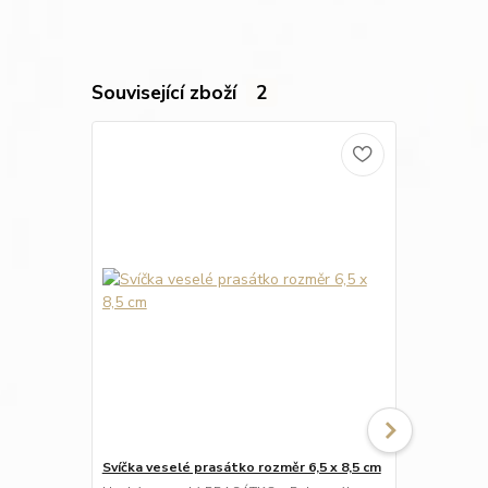
Související zboží
2
Svíčka veselé prasátko rozměr 6,5 x 8,5 cm