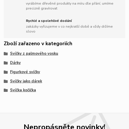
vyrábíme dřevěné produkty na míru dle přání, umíme
precizně gravírovat
Rychlé a spolehlivé dodání
zakázky vyřizujeme v co nejkratší době a vždy držíme
slovo
Zboží zařazeno v kategoriích
Svíčky z palmového vosku
Dárky
Figurkové svíčky
Svíčky jako dárek
Svíčka kočička
Nepropásněte novinky!