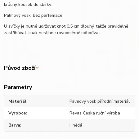
krásný kousek do sbírky.
Palmový vosk, bez parfemace
U svíčky je nutné udržovat knot 0,5 cm dlouhý, takže pravidelně
zastříhávat. Jinak nestihne rovnoměrně odhořívat.
Původ zboží
Parametry
Materiál
Palmový vosk přírodní materiál
Výrobce
Revas Česká ruční výroba
Barva
Hnědá