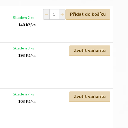
Přidat do košíku
Skladem 2 ks
140 Kč
/
ks
Skladem 3 ks
Zvolit variantu
193 Kč
/
ks
Skladem 7 ks
Zvolit variantu
103 Kč
/
ks