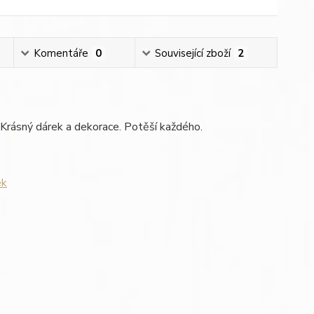
Komentáře
0
Související zboží
2
 Krásný dárek a dekorace. Potěší každého.
ek