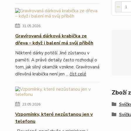
31.05.2026
Gravírovaná dárková krabička ze
dřeva – když i balení má svůj příběh
Některé dárky potěší. Jiné zůstanou v
paměti. A právě detaily často rozhodují o
tom, jak silný okamžik vznikne. Gravírovaná
dřevěná krabička není jen ...
číst celé
Zboží 
Svíčk
23.05.2026
Vzpomínky, které nezůstanou jen v
Svíčk
telefonu