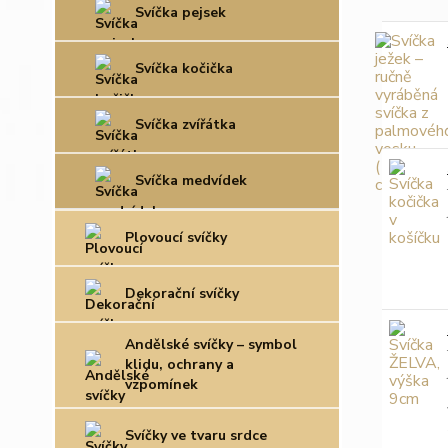
Svíčka pejsek
Svíčka kočička
Svíčka zvířátka
Svíčka medvídek
Plovoucí svíčky
Dekorační svíčky
Andělské svíčky – symbol
klidu, ochrany a
vzpomínek
Svíčky ve tvaru srdce