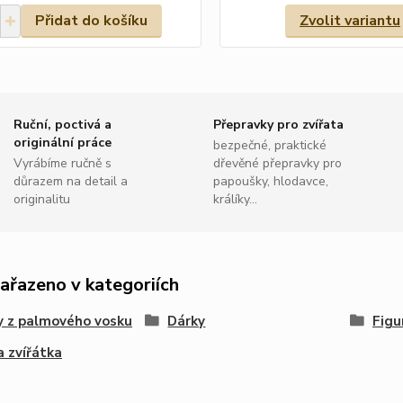
Přidat do košíku
Zvolit variantu
Ruční, poctivá a
Přepravky pro zvířata
originální práce
bezpečné, praktické
Vyrábíme ručně s
dřevěné přepravky pro
důrazem na detail a
papoušky, hlodavce,
originalitu
králíky...
zařazeno v kategoriích
y z palmového vosku
Dárky
Figu
a zvířátka