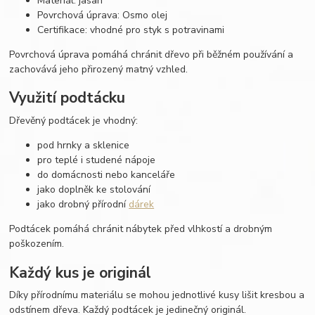
Materiál: jasan
Povrchová úprava: Osmo olej
Certifikace: vhodné pro styk s potravinami
Povrchová úprava pomáhá chránit dřevo při běžném používání a
zachovává jeho přirozený matný vzhled.
Využití podtácku
Dřevěný podtácek je vhodný:
pod hrnky a sklenice
pro teplé i studené nápoje
do domácnosti nebo kanceláře
jako doplněk ke stolování
jako drobný přírodní
dárek
Podtácek pomáhá chránit nábytek před vlhkostí a drobným
poškozením.
Každý kus je originál
Díky přírodnímu materiálu se mohou jednotlivé kusy lišit kresbou a
odstínem dřeva. Každý podtácek je jedinečný originál.