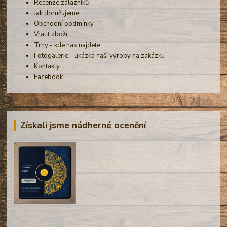
Recenze zálazníků
Jak doručujeme
Obchodní podmínky
Vrátit zboží
Trhy - kde nás najdete
Fotogalerie - ukázka naší výroby na zakázku
Kontakty
Facebook
Získali jsme nádherné ocenění