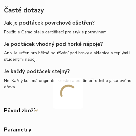
Časté dotazy
Jak je podtácek povrchově ošetřen?
Použit je Osmo olej s certifikací pro styk s potravinami.
Je podtácek vhodný pod horké nápoje?
Ano. Je určen pro běžné používání pod hrnky a sklenice s teplými i
studenými nápoji.
Je každý podtácek stejný?
Ne. Každý kus má originální kresbu a odstín přírodního jasanového
dřeva.
Původ zboží
Parametry