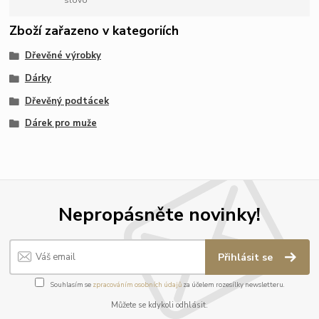
slovo
Zboží zařazeno v kategoriích
Dřevěné výrobky
Dárky
Dřevěný podtácek
Dárek pro muže
Nepropásněte novinky!
Přihlásit se
Souhlasím se
zpracováním osobních údajů
za účelem rozesílky newsletteru.
Můžete se kdykoli odhlásit.