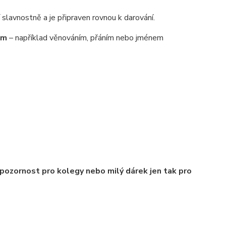
í slavnostně a je připraven rovnou k darování.
em
– například věnováním, přáním nebo jménem
pozornost pro kolegy nebo milý dárek jen tak pro