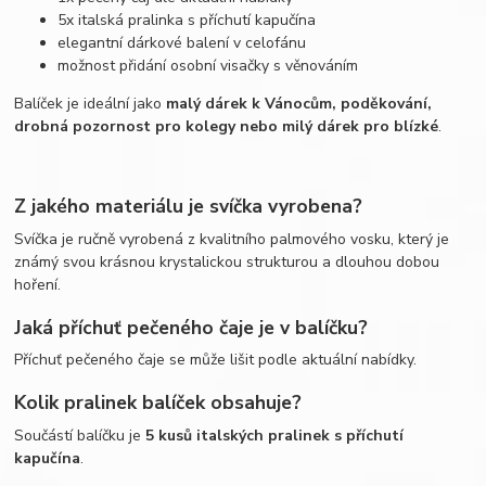
5x italská pralinka s příchutí kapučína
elegantní dárkové balení v celofánu
možnost přidání osobní visačky s věnováním
Balíček je ideální jako
malý dárek k Vánocům, poděkování,
drobná pozornost pro kolegy nebo milý dárek pro blízké
.
Z jakého materiálu je svíčka vyrobena?
Svíčka je ručně vyrobená z kvalitního palmového vosku, který je
známý svou krásnou krystalickou strukturou a dlouhou dobou
hoření.
Jaká příchuť pečeného čaje je v balíčku?
Příchuť pečeného čaje se může lišit podle aktuální nabídky.
Kolik pralinek balíček obsahuje?
Součástí balíčku je
5 kusů italských pralinek s příchutí
kapučína
.