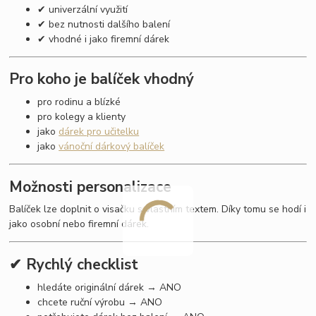
✔ univerzální využití
✔ bez nutnosti dalšího balení
✔ vhodné i jako firemní dárek
Pro koho je balíček vhodný
pro rodinu a blízké
pro kolegy a klienty
jako
dárek pro učitelku
jako
vánoční dárkový balíček
Možnosti personalizace
Balíček lze doplnit o visačku s vlastním textem. Díky tomu se hodí i
jako osobní nebo firemní dárek.
✔ Rychlý checklist
hledáte originální dárek → ANO
chcete ruční výrobu → ANO