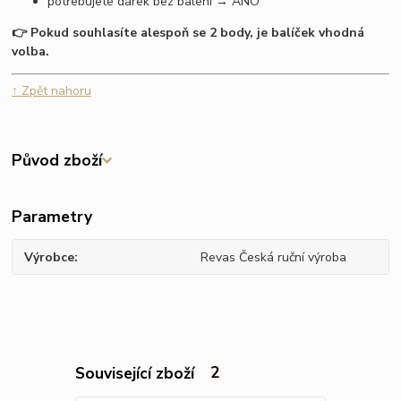
potřebujete dárek bez balení → ANO
👉 Pokud souhlasíte alespoň se 2 body, je balíček vhodná
volba.
↑ Zpět nahoru
Původ zboží
Parametry
Výrobce
Revas Česká ruční výroba
Související zboží
2