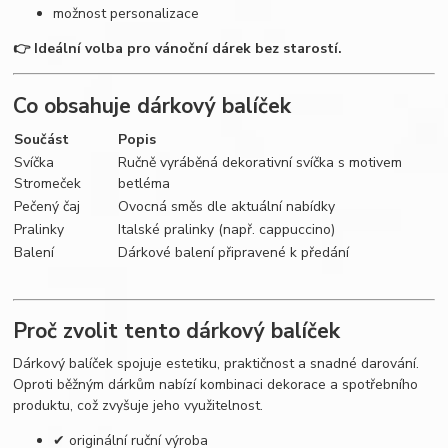
možnost personalizace
👉 Ideální volba pro vánoční dárek bez starostí.
Co obsahuje dárkový balíček
Součást
Popis
Svíčka
Ručně vyráběná dekorativní svíčka s motivem
Stromeček
betléma
Pečený čaj
Ovocná směs dle aktuální nabídky
Pralinky
Italské pralinky (např. cappuccino)
Balení
Dárkové balení připravené k předání
Proč zvolit tento dárkový balíček
Dárkový balíček spojuje estetiku, praktičnost a snadné darování.
Oproti běžným dárkům nabízí kombinaci dekorace a spotřebního
produktu, což zvyšuje jeho využitelnost.
✔ originální ruční výroba