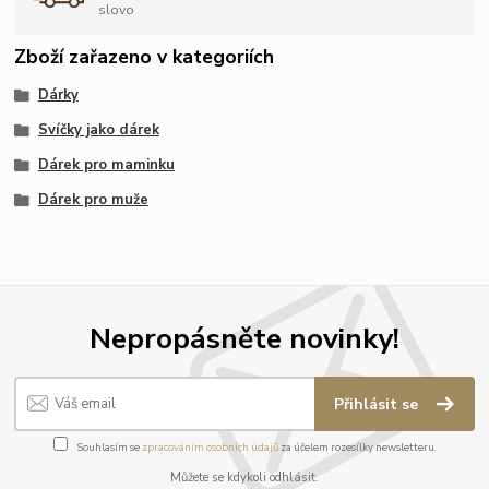
slovo
Zboží zařazeno v kategoriích
Dárky
Svíčky jako dárek
Dárek pro maminku
Dárek pro muže
Nepropásněte novinky!
Přihlásit se
Souhlasím se
zpracováním osobních údajů
za účelem rozesílky newsletteru.
Můžete se kdykoli odhlásit.