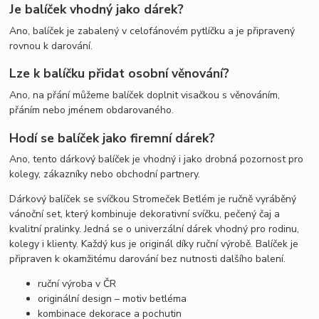
Je balíček vhodný jako dárek?
Ano, balíček je zabalený v celofánovém pytlíčku a je připravený
rovnou k darování.
Lze k balíčku přidat osobní věnování?
Ano, na přání můžeme balíček doplnit visačkou s věnováním,
přáním nebo jménem obdarovaného.
Hodí se balíček jako firemní dárek?
Ano, tento dárkový balíček je vhodný i jako drobná pozornost pro
kolegy, zákazníky nebo obchodní partnery.
Dárkový balíček se svíčkou Stromeček Betlém je ručně vyráběný
vánoční set, který kombinuje dekorativní svíčku, pečený čaj a
kvalitní pralinky. Jedná se o univerzální dárek vhodný pro rodinu,
kolegy i klienty. Každý kus je originál díky ruční výrobě. Balíček je
připraven k okamžitému darování bez nutnosti dalšího balení.
ruční výroba v ČR
originální design – motiv betléma
kombinace dekorace a pochutin