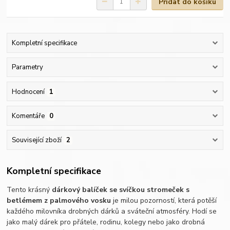
Přidat do košíku
Kompletní specifikace
Parametry
Hodnocení
1
Komentáře
0
Související zboží
2
Kompletní specifikace
Tento krásný
dárkový balíček se svíčkou stromeček s
betlémem z palmového vosku
je milou pozorností, která potěší
každého milovníka drobných dárků a sváteční atmosféry. Hodí se
jako malý dárek pro přátele, rodinu, kolegy nebo jako drobná