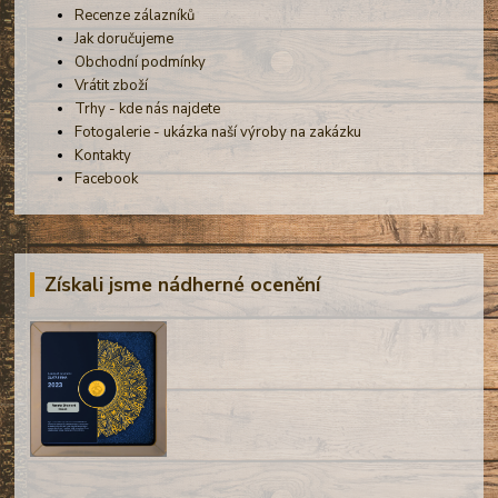
Recenze zálazníků
Jak doručujeme
Obchodní podmínky
Vrátit zboží
Trhy - kde nás najdete
Fotogalerie - ukázka naší výroby na zakázku
Kontakty
Facebook
Získali jsme nádherné ocenění