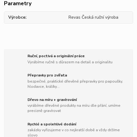
Parametry
Výrobce
Revas Česká ruční výroba
Ruční, poctivá a originální práce
Vyrábíme ručně s důrazem na detail a originalitu
Přepravky pro zvířata
bezpečné, praktické dřevěné přepravky pro papoušky,
hlodavce, králíky...
Dřevo na míru + gravírování
vyrábíme dřevěné produkty na míru dle přání, umíme
precizně gravírovat
Rychlé a spolehlivé dodání
zakázky vyřizujeme v co nejkratší době a vždy držíme
slovo