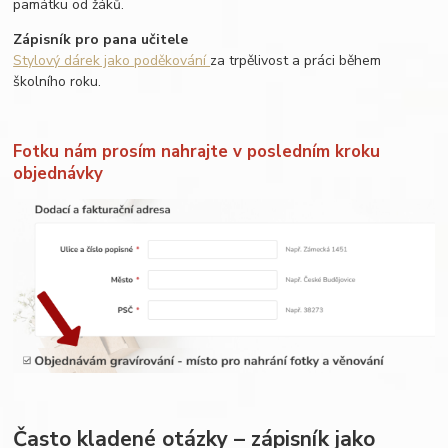
památku od žáků.
Zápisník pro pana učitele
Stylový dárek jako poděkování
za trpělivost a práci během
školního roku.
Fotku nám prosím nahrajte v posledním kroku
objednávky
Často kladené otázky – zápisník jako