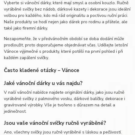
Vyberte si vánoční dárky, které mají smysl a osobní kouzlo. Ručně
vyráběné svíčky bez nádob, dárkové kazety i dekorace jsou ideální
volbou pro každého, kdo má rád originalitu a poctivou ruční práci.
Naše produkty se hodí nejen jako dárek pro rodinu a přátele, ale
také jako firemní dárky.
Nezapomeňte, že v předvánočním období se doba dodání může
prodloužit, proto doporučujeme objednávat včas. Udělejte letošní
Vánoce výjimečné s produkty, které potěší na první pohled i při
každém zapálení svíčky.
Často kladené otázky – Vánoce
Jaké vánoční dárky u vás najdu?
V naší vánoční nabídce najdete originální dárky, jako jsou ručně
vyráběné svíčky z palmového vosku, dárkové balíčky, dekorace i
gravírované výrobky. Vše je tvořeno s důrazem na detail a
jedinečnost.
Jsou vaše vánoční svíčky ručně vyráběné?
Ano, všechny svíčky jsou ručně vyráběné s láskou a pečlivostí.