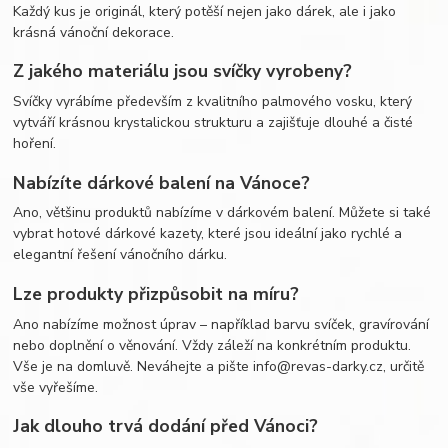
Každý kus je originál, který potěší nejen jako dárek, ale i jako
krásná vánoční dekorace.
Z jakého materiálu jsou svíčky vyrobeny?
Svíčky vyrábíme především z kvalitního palmového vosku, který
vytváří krásnou krystalickou strukturu a zajišťuje dlouhé a čisté
hoření.
Nabízíte dárkové balení na Vánoce?
Ano, většinu produktů nabízíme v dárkovém balení. Můžete si také
vybrat hotové dárkové kazety, které jsou ideální jako rychlé a
elegantní řešení vánočního dárku.
Lze produkty přizpůsobit na míru?
Ano nabízíme možnost úprav – například barvu svíček, gravírování
nebo doplnění o věnování. Vždy záleží na konkrétním produktu.
Vše je na domluvě. Neváhejte a pište info@revas-darky.cz, určitě
vše vyřešíme.
Jak dlouho trvá dodání před Vánoci?