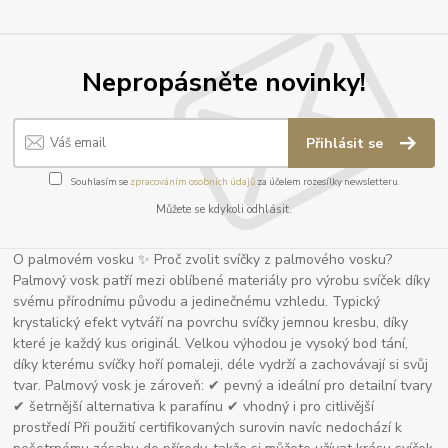
Nepropásněte novinky!
Přihlásit se
Souhlasím se
zpracováním osobních údajů
za účelem rozesílky newsletteru.
Můžete se kdykoli odhlásit.
O palmovém vosku ✨ Proč zvolit svíčky z palmového vosku?
Palmový vosk patří mezi oblíbené materiály pro výrobu svíček díky
svému přírodnímu původu a jedinečnému vzhledu. Typický
krystalický efekt vytváří na povrchu svíčky jemnou kresbu, díky
které je každý kus originál. Velkou výhodou je vysoký bod tání,
díky kterému svíčky hoří pomaleji, déle vydrží a zachovávají si svůj
tvar. Palmový vosk je zároveň: ✔ pevný a ideální pro detailní tvary
✔ šetrnější alternativa k parafínu ✔ vhodný i pro citlivější
prostředí Při použití certifikovaných surovin navíc nedochází k