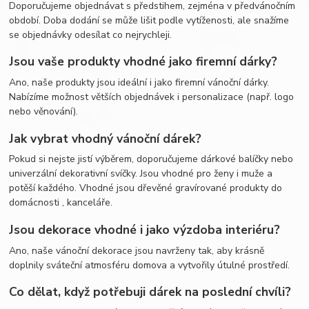
Doporučujeme objednávat s předstihem, zejména v předvánočním
období. Doba dodání se může lišit podle vytíženosti, ale snažíme
se objednávky odesílat co nejrychleji.
Jsou vaše produkty vhodné jako firemní dárky?
Ano, naše produkty jsou ideální i jako firemní vánoční dárky.
Nabízíme možnost větších objednávek i personalizace (např. logo
nebo věnování).
Jak vybrat vhodný vánoční dárek?
Pokud si nejste jistí výběrem, doporučujeme dárkové balíčky nebo
univerzální dekorativní svíčky. Jsou vhodné pro ženy i muže a
potěší každého. Vhodné jsou dřevěné gravírované produkty do
domácnosti , kanceláře.
Jsou dekorace vhodné i jako výzdoba interiéru?
Ano, naše vánoční dekorace jsou navrženy tak, aby krásně
doplnily sváteční atmosféru domova a vytvořily útulné prostředí.
Co dělat, když potřebuji dárek na poslední chvíli?