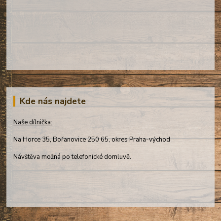
Kde nás najdete
Naše dílnička:
Na Horce 35, Bořanovice 250 65, okres Praha-východ
Návštěva možná po telefonické domluvě.