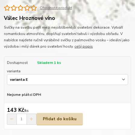
Ohodnotit produkt
Válec Hroznové víno
Svíčky na svatbu patří mezi nejoblíbenější svatební dekorace. Vytváří
romantickou atmosféru, doplňují svatební tabuli i výzdobu obřadu. V
nabídce najdete ručně vyráběné svíčky z palmového vosku – ideální jako
výzdoba i milý dárek pro svatební hosty.
celý popis
Dostupnost
Skladem 1 ks
varianta
Nejsme plátci DPH
143 Kč
/
ks
Přidat do košíku