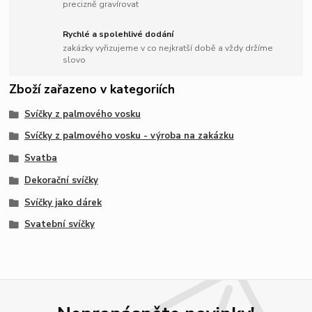
precizně gravírovat
Rychlé a spolehlivé dodání
zakázky vyřizujeme v co nejkratší době a vždy držíme
slovo
Zboží zařazeno v kategoriích
Svíčky z palmového vosku
Svíčky z palmového vosku - výroba na zakázku
Svatba
Dekorační svíčky
Svíčky jako dárek
Svatební svíčky