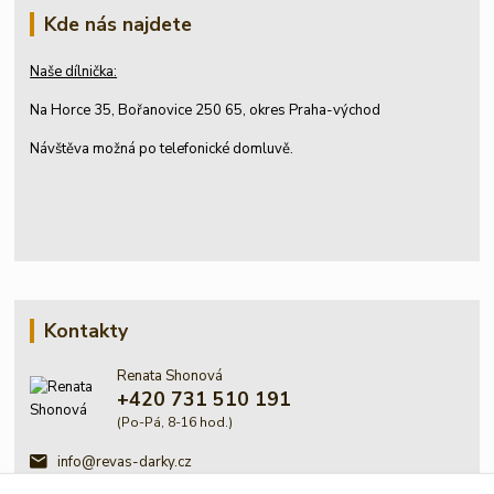
Kde nás najdete
Naše dílnička:
Na Horce 35, Bořanovice 250 65, okres Praha-východ
Návštěva možná po telefonické domluvě.
Kontakty
Renata Shonová
+420 731 510 191
(Po-Pá, 8-16 hod.)
info@revas-darky.cz