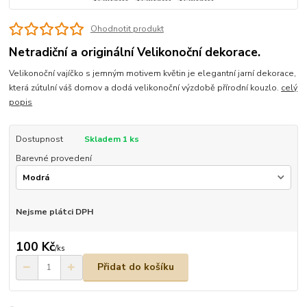
Ohodnotit produkt
Netradiční a originální Velikonoční dekorace.
Velikonoční vajíčko s jemným motivem květin je elegantní jarní dekorace,
která zútulní váš domov a dodá velikonoční výzdobě přírodní kouzlo.
celý
popis
Dostupnost
Skladem 1 ks
Barevné provedení
Nejsme plátci DPH
100 Kč
/
ks
Přidat do košíku