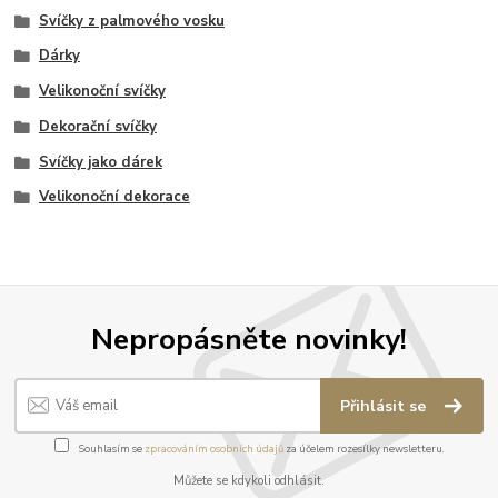
Svíčky z palmového vosku
Dárky
Velikonoční svíčky
Dekorační svíčky
Svíčky jako dárek
Velikonoční dekorace
Nepropásněte novinky!
Přihlásit se
Souhlasím se
zpracováním osobních údajů
za účelem rozesílky newsletteru.
Můžete se kdykoli odhlásit.