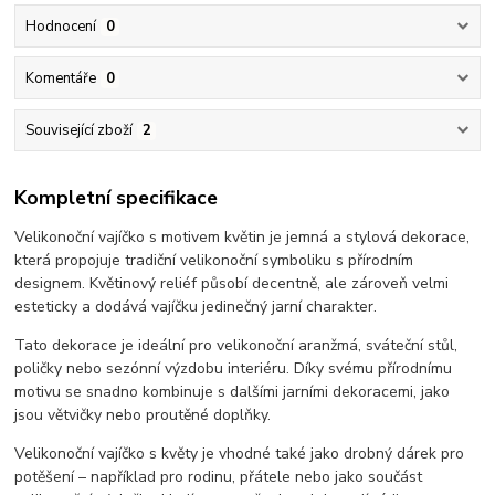
Hodnocení
0
Komentáře
0
Související zboží
2
Kompletní specifikace
Velikonoční vajíčko s motivem květin je jemná a stylová dekorace,
která propojuje tradiční velikonoční symboliku s přírodním
designem. Květinový reliéf působí decentně, ale zároveň velmi
esteticky a dodává vajíčku jedinečný jarní charakter.
Tato dekorace je ideální pro velikonoční aranžmá, sváteční stůl,
poličky nebo sezónní výzdobu interiéru. Díky svému přírodnímu
motivu se snadno kombinuje s dalšími jarními dekoracemi, jako
jsou větvičky nebo proutěné doplňky.
Velikonoční vajíčko s květy je vhodné také jako drobný dárek pro
potěšení – například pro rodinu, přátele nebo jako součást