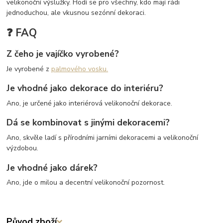
velikonoční výslužky. Hodí se pro všechny, kdo mají rádi
jednoduchou, ale vkusnou sezónní dekoraci.
❓ FAQ
Z čeho je vajíčko vyrobené?
Je vyrobené z
palmového vosku.
Je vhodné jako dekorace do interiéru?
Ano, je určené jako interiérová velikonoční dekorace.
Dá se kombinovat s jinými dekoracemi?
Ano, skvěle ladí s přírodními jarními dekoracemi a velikonoční
výzdobou.
Je vhodné jako dárek?
Ano, jde o milou a decentní velikonoční pozornost.
Původ zboží