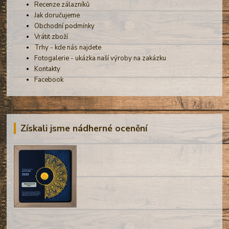
Recenze zálazníků
Jak doručujeme
Obchodní podmínky
Vrátit zboží
Trhy - kde nás najdete
Fotogalerie - ukázka naší výroby na zakázku
Kontakty
Facebook
Získali jsme nádherné ocenění