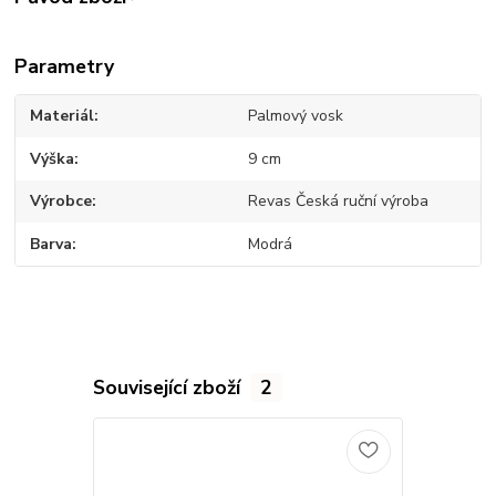
Parametry
Materiál
Palmový vosk
Výška
9 cm
Výrobce
Revas Česká ruční výroba
Barva
Modrá
Související zboží
2