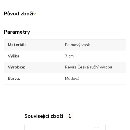
Původ zboží
Parametry
Materiál
Palmový vosk
Výška
7 cm
Výrobce
Revas Česká ruční výroba
Barva
Medová
Související zboží
1