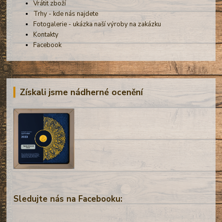
Vrátit zboží
Trhy - kde nás najdete
Fotogalerie - ukázka naší výroby na zakázku
Kontakty
Facebook
Získali jsme nádherné ocenění
Sledujte nás na Facebooku: