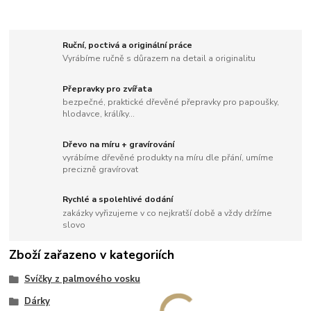
Ruční, poctivá a originální práce
Vyrábíme ručně s důrazem na detail a originalitu
Přepravky pro zvířata
bezpečné, praktické dřevěné přepravky pro papoušky,
hlodavce, králíky...
Dřevo na míru + gravírování
vyrábíme dřevěné produkty na míru dle přání, umíme
precizně gravírovat
Rychlé a spolehlivé dodání
zakázky vyřizujeme v co nejkratší době a vždy držíme
slovo
Zboží zařazeno v kategoriích
Svíčky z palmového vosku
Dárky