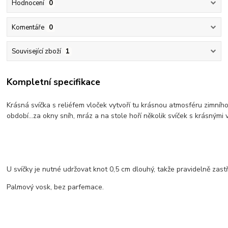
Hodnocení
0
Komentáře
0
Související zboží
1
Kompletní specifikace
Krásná svíčka s reliéfem vloček vytvoří tu krásnou atmosféru zimníh
období...za okny sníh, mráz a na stole hoří několik svíček s krásnými v
U svíčky je nutné udržovat knot 0,5 cm dlouhý, takže pravidelně zast
Palmový vosk, bez parfemace.