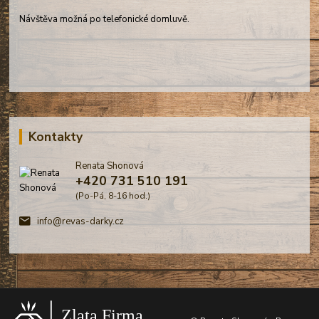
Návštěva možná po telefonické domluvě.
Kontakty
Renata Shonová
+420 731 510 191
(Po-Pá, 8-16 hod.)
info@revas-darky.cz