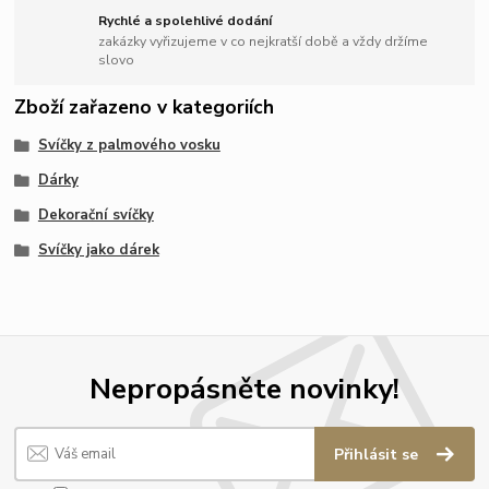
Rychlé a spolehlivé dodání
zakázky vyřizujeme v co nejkratší době a vždy držíme
slovo
Zboží zařazeno v kategoriích
Svíčky z palmového vosku
Dárky
Dekorační svíčky
Svíčky jako dárek
Nepropásněte novinky!
Přihlásit se