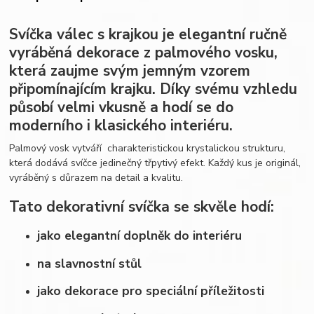
Svíčka válec s krajkou je elegantní ručně
vyráběná dekorace z palmového vosku,
která zaujme svým jemným vzorem
připomínajícím krajku. Díky svému vzhledu
působí velmi vkusně a hodí se do
moderního i klasického interiéru.
Palmový vosk vytváří charakteristickou krystalickou strukturu,
která dodává svíčce jedinečný třpytivý efekt. Každý kus je originál,
vyráběný s důrazem na detail a kvalitu.
Tato dekorativní svíčka se skvěle hodí:
jako elegantní doplněk do interiéru
na slavnostní stůl
jako dekorace pro speciální příležitosti