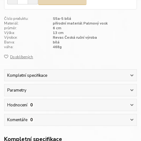
Číslo produktu:
S5a-5 bílá
Materiál:
přírodní materiál Palmový vosk
průměr:
6 cm
Výška:
13 cm
Výrobce:
Revas Česká ruční výroba
Barva:
bílá
váha:
468g
Do oblíbených
Kompletní specifikace
Parametry
Hodnocení
0
Komentáře
0
Kompletní specifikace