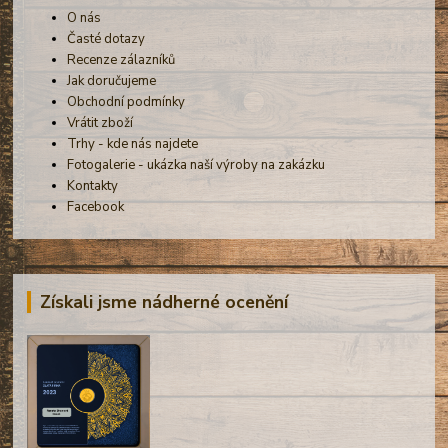
O nás
Časté dotazy
Recenze zálazníků
Jak doručujeme
Obchodní podmínky
Vrátit zboží
Trhy - kde nás najdete
Fotogalerie - ukázka naší výroby na zakázku
Kontakty
Facebook
Získali jsme nádherné ocenění