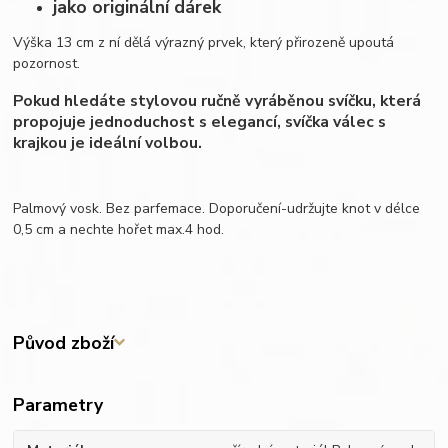
jako originální dárek
Výška 13 cm z ní dělá výrazný prvek, který přirozeně upoutá
pozornost.
Pokud hledáte stylovou ručně vyráběnou svíčku, která
propojuje jednoduchost s elegancí, svíčka válec s
krajkou je ideální volbou.
Palmový vosk. Bez parfemace. Doporučení-udržujte knot v délce
0,5 cm a nechte hořet max.4 hod.
Původ zboží
Parametry