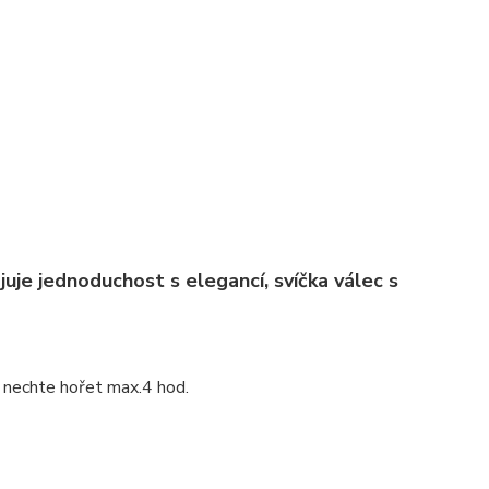
uje jednoduchost s elegancí, svíčka válec s
 nechte hořet max.4 hod.