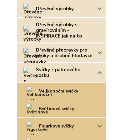
Dřevěné výrobky
Dřevěné výrobky s
gravírováním -
INSPIRACE jak na to
Dřevěné přepravky pro
ptáky a drobné hlodavce
Svíčky z palmového
vosku
Velikonoční svíčky
Květinové svíčky
Figurkové svíčky