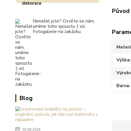
Původ 
Nenašel jste? Ozvěte se nám,
umíme toho spoustu :) viz.
Param
Fotogalerie-na zakázku.
Materi
Výška
Výrob
Barva
Blog
03.08.2026