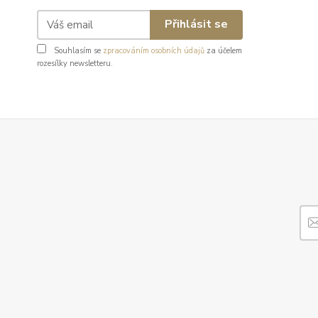
Přihlásit se
Souhlasím se
zpracováním osobních údajů
za účelem
rozesílky newsletteru.