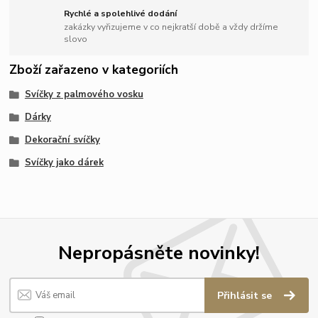
Rychlé a spolehlivé dodání
zakázky vyřizujeme v co nejkratší době a vždy držíme
slovo
Zboží zařazeno v kategoriích
Svíčky z palmového vosku
Dárky
Dekorační svíčky
Svíčky jako dárek
Nepropásněte novinky!
Přihlásit se