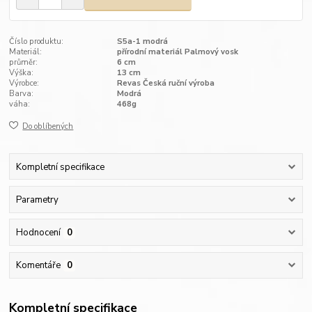
Číslo produktu:
S5a-1 modrá
Materiál:
přírodní materiál Palmový vosk
průměr:
6 cm
Výška:
13 cm
Výrobce:
Revas Česká ruční výroba
Barva:
Modrá
váha:
468g
Do oblíbených
Kompletní specifikace
Parametry
Hodnocení
0
Komentáře
0
Kompletní specifikace