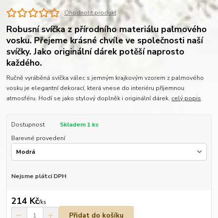
Ohodnotit produkt
Robusní svíčka z přírodního materiálu palmového
vosku. Přejeme krásné chvíle ve společnosti naší
svíčky. Jako originální dárek potěší naprosto
každého.
Ručně vyráběná svíčka válec s jemným krajkovým vzorem z palmového
vosku je elegantní dekorací, která vnese do interiéru příjemnou
atmosféru. Hodí se jako stylový doplněk i originální dárek.
celý popis
Dostupnost
Skladem 1 ks
Barevné provedení
Nejsme plátci DPH
214 Kč
/
ks
Přidat do košíku