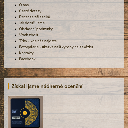
O nás
Časté dotazy
Recenze zálazníků
Jak doručujeme
Obchodní podmínky
Vrátit zboží
Trhy - kde nás najdete
Fotogalerie - ukázka naší výroby na zakázku
Kontakty
Facebook
Získali jsme nádherné ocenění