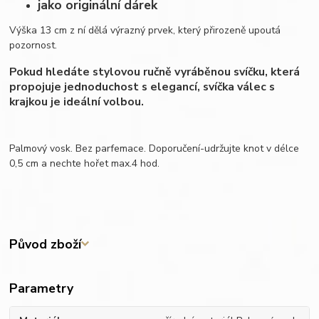
jako originální dárek
Výška 13 cm z ní dělá výrazný prvek, který přirozeně upoutá
pozornost.
Pokud hledáte stylovou ručně vyráběnou svíčku, která
propojuje jednoduchost s elegancí, svíčka válec s
krajkou je ideální volbou.
Palmový vosk. Bez parfemace. Doporučení-udržujte knot v délce
0,5 cm a nechte hořet max.4 hod.
Původ zboží
Parametry