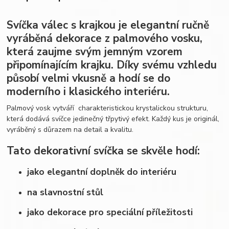
Svíčka válec s krajkou je elegantní ručně
vyráběná dekorace z palmového vosku,
která zaujme svým jemným vzorem
připomínajícím krajku. Díky svému vzhledu
působí velmi vkusně a hodí se do
moderního i klasického interiéru.
Palmový vosk vytváří charakteristickou krystalickou strukturu,
která dodává svíčce jedinečný třpytivý efekt. Každý kus je originál,
vyráběný s důrazem na detail a kvalitu.
Tato dekorativní svíčka se skvěle hodí:
jako elegantní doplněk do interiéru
na slavnostní stůl
jako dekorace pro speciální příležitosti